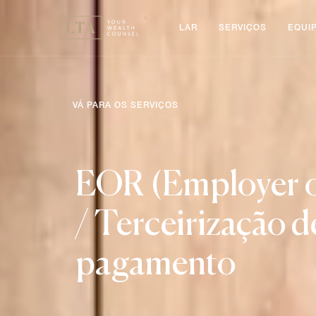
LAR
SERVIÇOS
EQUI
VÁ PARA OS SERVIÇOS
EOR (Employer o
/ Terceirização d
pagamento