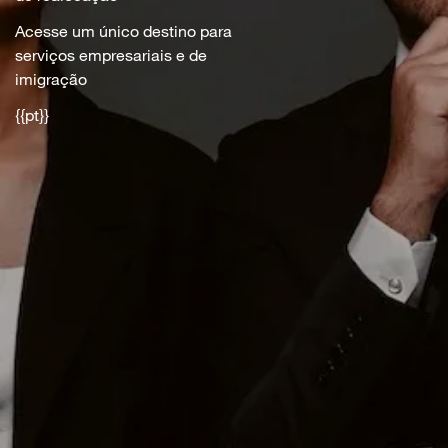
Acesse um único destino para
serviços empresariais e de
imigração
{{pt}}