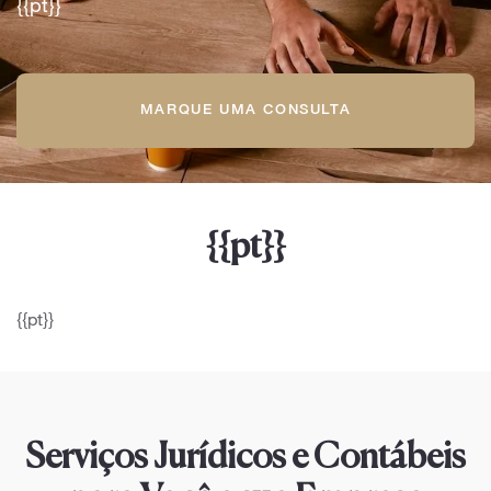
{{pt}}
MARQUE UMA CONSULTA
{{pt}}
{{pt}}
Serviços Jurídicos e Contábeis