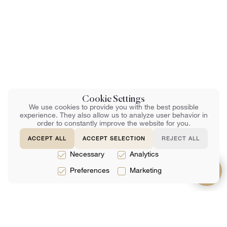
Cookie Settings
We use cookies to provide you with the best possible
experience. They also allow us to analyze user behavior in
order to constantly improve the website for you.
ACCEPT ALL
ACCEPT SELECTION
REJECT ALL
Necessary
Analytics
Preferences
Marketing
Serviços
Cerca de
Apoio,
suporte