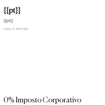
{{pt}}
{{pt}}
LEIA O ARTIGO
0% Imposto Corporativo