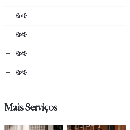
{{pt}}
{{pt}}
{{pt}}
{{pt}}
{{pt}}
{{pt}}
{{pt}}
{{pt}}
{{pt}}
Mais Serviços