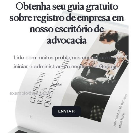
Obtenha seu guia gratuito
sobre registro de empresa em
nosso escritório de
advocacia
Lide com muitos problemas encontrados ao
iniciar e administrar um negócio na Geórgia.
E-Mail
ENVIAR