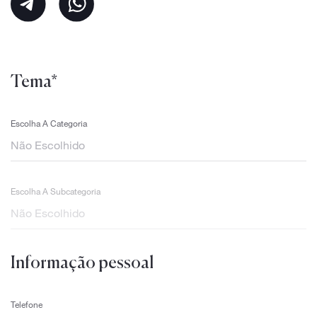
Tema*
Escolha A Categoria
Escolha A Subcategoria
Informação pessoal
Telefone