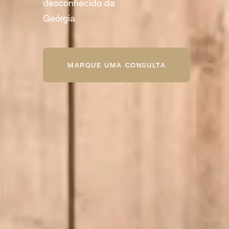
desconhecido da
Geórgia
MARQUE UMA CONSULTA