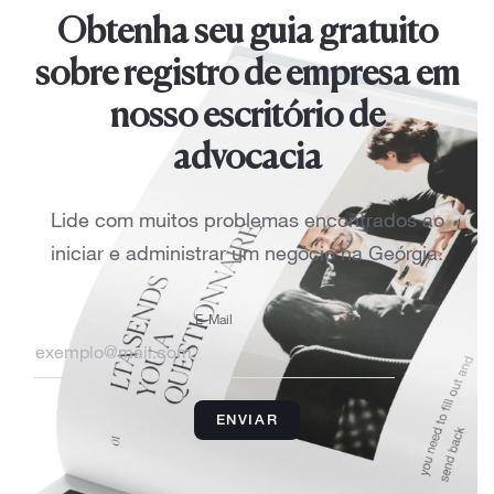
Obtenha seu guia gratuito
sobre registro de empresa em
nosso escritório de
advocacia
Lide com muitos problemas encontrados ao
iniciar e administrar um negócio na Geórgia.
E-Mail
ENVIAR