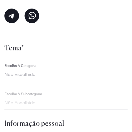
Tema*
Escolha A Categoria
Escolha A Subcategoria
Informação pessoal