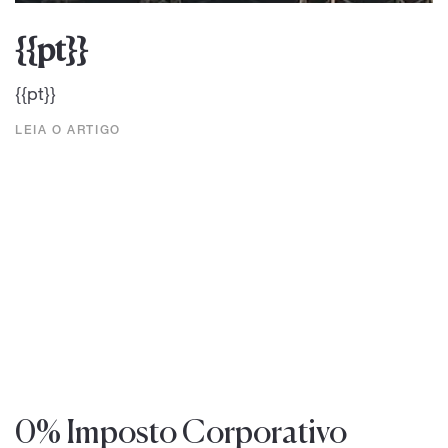
{{pt}}
{{pt}}
LEIA O ARTIGO
0% Imposto Corporativo