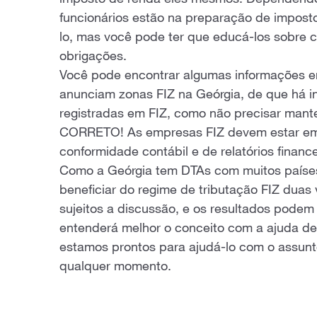
imposto de renda eles mesmos. Dependendo 
funcionários estão na preparação de impost
lo, mas você pode ter que educá-los sobre 
obrigações.
Você pode encontrar algumas informações en
anunciam zonas FIZ na Geórgia, de que há i
registradas em FIZ, como não precisar mant
CORRETO! As empresas FIZ devem estar em 
conformidade contábil e de relatórios finance
Como a Geórgia tem DTAs com muitos país
beneficiar do regime de tributação FIZ duas
sujeitos a discussão, e os resultados podem
entenderá melhor o conceito com a ajuda de
estamos prontos para ajudá-lo com o assunt
qualquer momento.