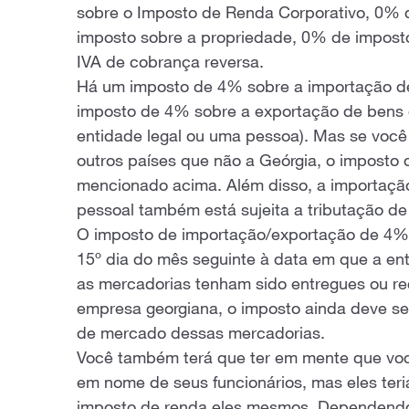
sobre o Imposto de Renda Corporativo, 0% 
imposto sobre a propriedade, 0% de impost
IVA de cobrança reversa.
Há um imposto de 4% sobre a importação de
imposto de 4% sobre a exportação de bens 
entidade legal ou uma pessoa). Mas se você 
outros países que não a Geórgia, o imposto
mencionado acima. Além disso, a importação
pessoal também está sujeita a tributação d
O imposto de importação/exportação de 4% 
15º dia do mês seguinte à data em que a en
as mercadorias tenham sido entregues ou r
empresa georgiana, o imposto ainda deve ser
de mercado dessas mercadorias.
Você também terá que ter em mente que vo
em nome de seus funcionários, mas eles ter