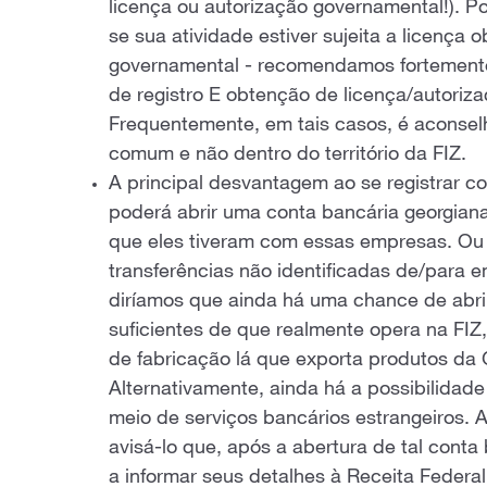
licença ou autorização governamental!). Po
se sua atividade estiver sujeita a licença o
governamental - recomendamos fortemente 
de registro E obtenção de licença/autorizaç
Frequentemente, em tais casos, é aconsel
comum e não dentro do território da FIZ.
A principal desvantagem ao se registrar 
poderá abrir uma conta bancária georgiana
que eles tiveram com essas empresas. Ou 
transferências não identificadas de/para
diríamos que ainda há uma chance de abri
suficientes de que realmente opera na FI
de fabricação lá que exporta produtos da Ge
Alternativamente, ainda há a possibilidad
meio de serviços bancários estrangeiros.
avisá-lo que, após a abertura de tal conta
a informar seus detalhes à Receita Federal