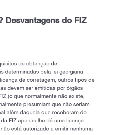
Z? Desvantagens do FIZ
quisitos de obtenção de
is determinadas pela lei georgiana
cença de corretagem, outros tipos de
nças devem ser emitidas por órgãos
IZ (o que normalmente não existe,
rmalmente presumiam que não seriam
nal além daquela que receberam do
 da FIZ apenas lhe dá uma licença
e não está autorizado a emitir nenhuma