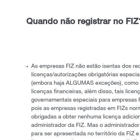
Quando não registrar no FI
As empresas FIZ não estão isentas dos re
licenças/autorizações obrigatórias especia
(embora haja ALGUMAS exceções), como li
licenças financeiras, além disso, tais lice
governamentais especiais para empresas F
pois as empresas registradas em FIZs no
obrigadas a obter nenhuma licença adicio
administrador da FIZ. Mas o administrador
para ser apresentada no território da FIZ 