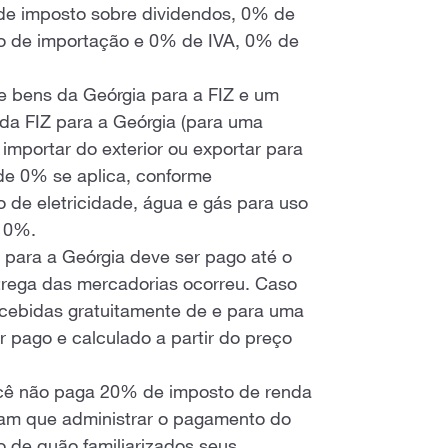
de imposto sobre dividendos, 0% de
o de importação e 0% de IVA, 0% de
 bens da Geórgia para a FIZ e um
da FIZ para a Geórgia (para uma
importar do exterior ou exportar para
 de 0% se aplica, conforme
 de eletricidade, água e gás para uso
e 0%.
para a Geórgia deve ser pago até o
trega das mercadorias ocorreu. Caso
ecebidas gratuitamente de e para uma
 pago e calculado a partir do preço
cê não paga 20% de imposto de renda
iam que administrar o pagamento do