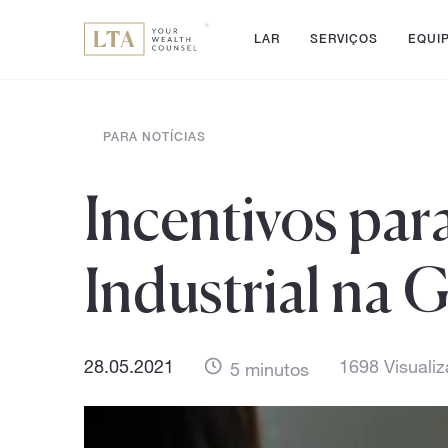
LAR
SERVIÇOS
EQUI
PARA NOTÍCIAS
Incentivos pa
Industrial na 
28.05.2021
1698 Visuali
5 minutos