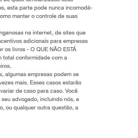
de quão familiarizados seus
os, esta parte pode nunca incomodá-
como manter o controle de suas
ganosas na internet, de sites que
ncentivos adicionais para empresas
er os livros - O QUE NÃO ESTÁ
total conformidade com a
iros.
es, algumas empresas podem se
 vezes mais. Esses casos estarão
 variar de caso para caso. Você
 seu advogado, incluindo nós, e
o, ou qualquer outra questão, a