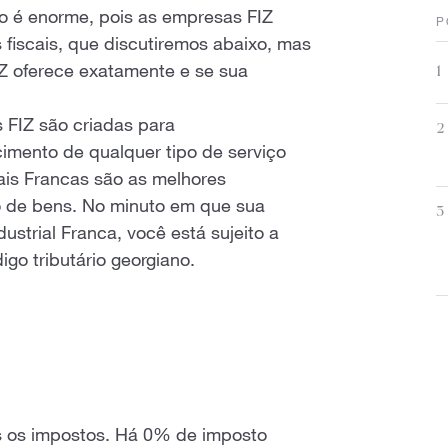
ão é enorme, pois as empresas FIZ
P
fiscais, que discutiremos abaixo, mas
IZ oferece exatamente e se sua
1
 FIZ são criadas para
2
imento de qualquer tipo de serviço
ais Francas são as melhores
o de bens. No minuto em que sua
3
strial Franca, você está sujeito a
igo tributário georgiano.
s os impostos. Há 0% de imposto