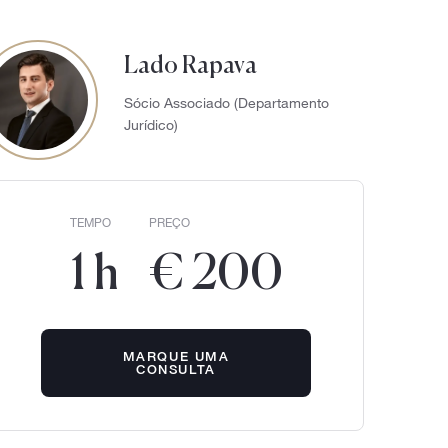
Lado Rapava
Sócio Associado (Departamento
Jurídico)
TEMPO
PREÇO
1 h
€ 200
MARQUE UMA
CONSULTA