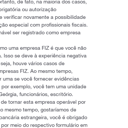
rtanto, de fato, na maioria dos casos,
brigatória ou autorização
verificar novamente a possibilidade
ão especial com profissionais fiscais.
hável ser registrado como empresa
como uma empresa FIZ é que você não
. Isso se deve à experiência negativa
seja, houve vários casos de
 empresas FIZ. Ao mesmo tempo,
r uma se você fornecer evidências
Z, por exemplo, você tem uma unidade
órgia, funcionários, escritório.
e de tornar esta empresa operável por
 Ao mesmo tempo, gostaríamos de
 bancária estrangeira, você é obrigado
 por meio do respectivo formulário em