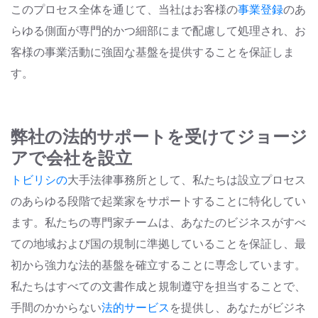
このプロセス全体を通じて、当社はお客様の
事業登録
のあ
らゆる側面
が専門的かつ細部にまで配慮して処理され、お
客様の事業活動に強固な基盤を提供することを保証しま
す。
弊社の法的サポートを受けてジョージ
アで会社を設立
トビリシの
大手法律事務所として
、私たちは設立プロセス
のあらゆる段階で起業家をサポートすることに特化してい
ます。私たちの専門家チームは、あなたのビジネスがすべ
ての地域および国の規制に準拠していることを保証し、最
初から強力な法的基盤を確立することに専念しています。
私たちはすべての文書作成と規制遵守を担当することで、
手間のかからない
法的サービス
を提供し
、あなたがビジネ