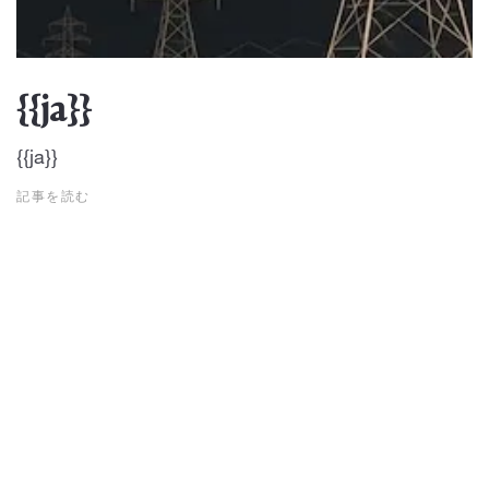
{{ja}}
{{ja}}
記事を読む