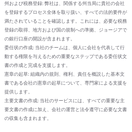
州および税務登録: 弊社は、関係する州当局に貴社の会社
を登録するプロセス全体を取り扱い、すべての法的要件が
満たされていることを確認します。これには、必要な税務
登録の取得、地方および国の規制への準拠、ジョージアで
の銀行口座の開設が含まれます。
委任状の作成: 当社のチームは、個人に会社を代表して行
動する権限を与えるための重要なステップである委任状文
書の作成と完成を支援します。
憲章の起草: 組織内の規則、権利、責任を概説した基本文
書である会社の憲章の起草について、専門家による支援を
提供します。
主要文書の作成: 当社のサービスには、すべての重要な主
要文書の作成に加え、会社の運営と法令遵守に必要な文書
の収集も含まれます。