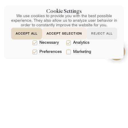
Cookie Settings
We use cookies to provide you with the best possible
experience. They also allow us to analyze user behavior in
order to constantly improve the website for you.
ACCEPT ALL
ACCEPT SELECTION
REJECT ALL
Necessary
Analytics
Preferences
Marketing
サービス
約
サポート
法律サービス
チーム
よくある質問
税務サービス
レビュー
お問い合わせ
会計サービス
分析
ネットで予約す
る