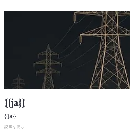
{{ja}}
{{ja}}
記事を読む