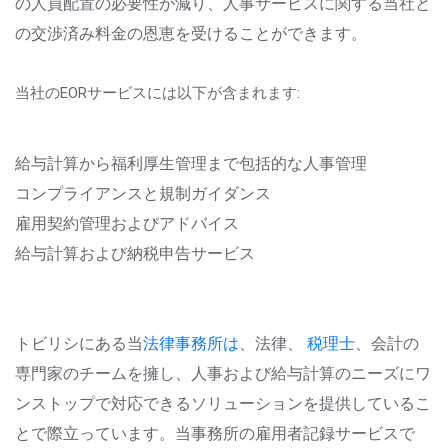
の人員配置の必要性が減り、人事サービスに関する当社と
の交渉済み料金の恩恵を受けることができます。
当社のEORサービスには以下が含まれます:
給与計算から福利厚生管理まで包括的な人事管理
コンプライアンスと規制ガイダンス
雇用契約管理およびアドバイス
給与計算および納税申告サービス
トビリシにある
当
法律事務所は
、法律、
税理士
、会計の
専門家
のチームを擁し、人事および給与計算のニーズにワ
ンストップで対応できるソリューションを提供しているこ
とで際立っています
。当事務所の雇用者記録サービスで