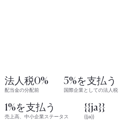
法人税0%
5%を支払う
配当金の分配前
国際企業としての法人税
1%を支払う
{{ja}}
売上高、中小企業ステータス
{{ja}}