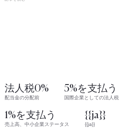
法人税0%
5%を支払う
配当金の分配前
国際企業としての法人税
1%を支払う
{{ja}}
売上高、中小企業ステータス
{{ja}}