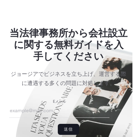
当法律事務所から会社設立
に関する無料ガイドを入
手してください
ジョージアでビジネスを立ち上げ、運営する際
に遭遇する多くの問題に対処します。
Eメール
送信