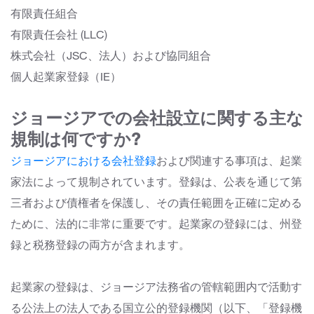
有限責任組合
有限責任会社 (LLC)
株式会社（JSC、法人）および協同組合
個人起業家登録（IE）
ジョージアでの会社設立に関する主な
規制は何ですか?
ジョージアにおける会社登録
および
関連する事項は、起業
家法によって規制されています。登録は、公表を通じて第
三者および債権者を保護し、その責任範囲を正確に定める
ために、法的に非常に重要です。起業家の登録には、州登
録と税務登録の両方が含まれます。
起業家の登録は、ジョージア法務省の管轄範囲内で活動す
る公法上の法人である国立公的登録機関（以下、「登録機