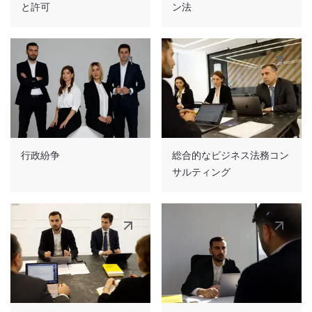
と許可
ン法
行政紛争
総合的なビジネス法務コン
サルティング