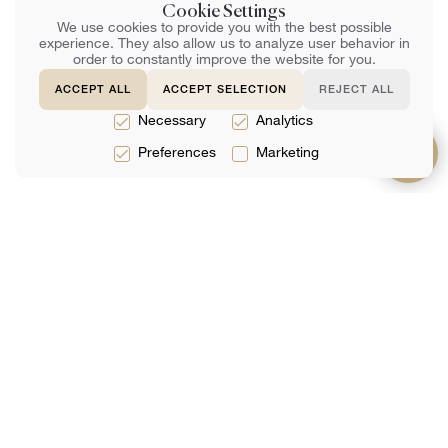
Cookie Settings
We use cookies to provide you with the best possible
experience. They also allow us to analyze user behavior in
order to constantly improve the website for you.
ACCEPT ALL
ACCEPT SELECTION
REJECT ALL
Necessary
Analytics
Preferences
Marketing
サービス
約
サポート
法律サービス
チーム
よくある質問
税務サービス
レビュー
お問い合わせ
会計サービス
分析
ネットで予約す
る
メーリングリストに参加する
あなたのEメール