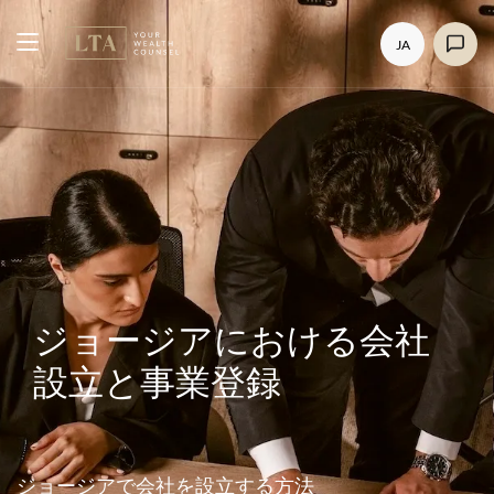
JA
ジョージアにおける会社
設立と事業登録
ジョージアで会社を設立する方法