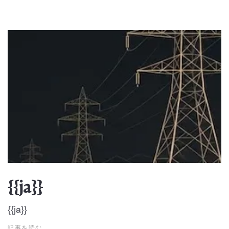
{{ja}}
{{ja}}
記事を読む