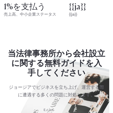
1%を支払う
{{ja}}
売上高、中小企業ステータス
{{ja}}
当法律事務所から会社設立
に関する無料ガイドを入
手してください
ジョージアでビジネスを立ち上げ、運営する際
に遭遇する多くの問題に対処します。
Eメール