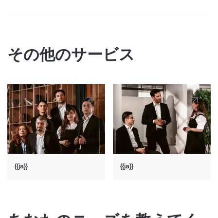
{{ja}}
その他のサービス
{{ja}}
{{ja}}