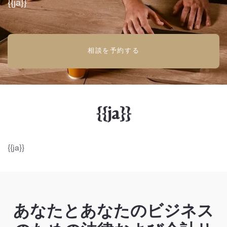
{{ja}}
相談を予約する
{{ja}}
{{ja}}
あなたとあなたのビジネス