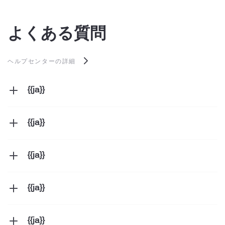
よくある質問
ヘルプセンターの詳細
{{ja}}
{{ja}}
{{ja}}
{{ja}}
{{ja}}
{{ja}}
{{ja}}
{{ja}}
{{ja}}