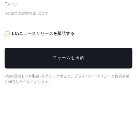
Eメール
LTAニュースリリースを購読する
フォームを送信
«無料見積もりを取得»をクリックすると、プライバシーポリシーと免責事項
に同意したことになります。