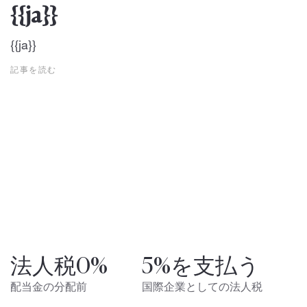
{{ja}}
{{ja}}
記事を読む
法人税0%
5%を支払う
配当金の分配前
国際企業としての法人税