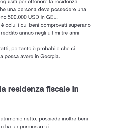
equisiti per ottenere la residenza
 è che una persona deve possedere una
lmeno 500.000 USD in GEL.
 è colui i cui beni comprovati superano
 reddito annuo negli ultimi tre anni
ratti, pertanto è probabile che si
na possa avere in Georgia.
la residenza fiscale in
patrimonio netto, possiede inoltre beni
 e ha un permesso di