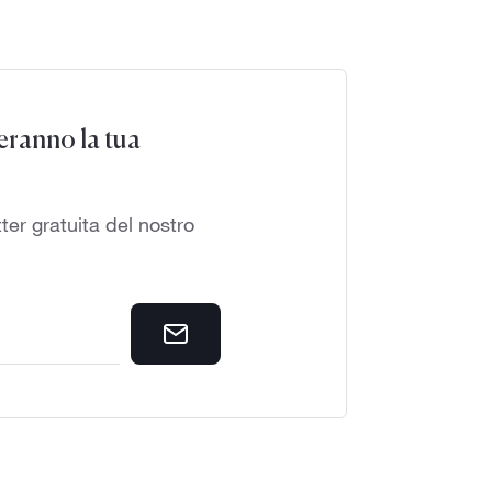
seranno la tua
tter gratuita del nostro