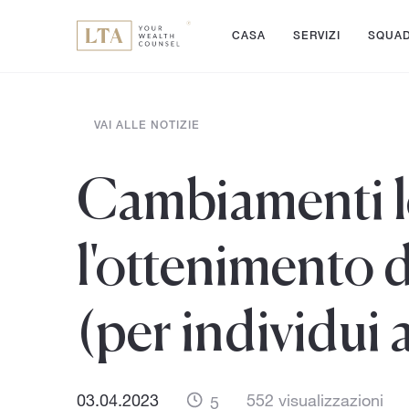
CASA
SERVIZI
SQUA
VAI ALLE NOTIZIE
Cambiamenti le
l'ottenimento d
(per individui 
03.04.2023
552 visualizzazioni
5