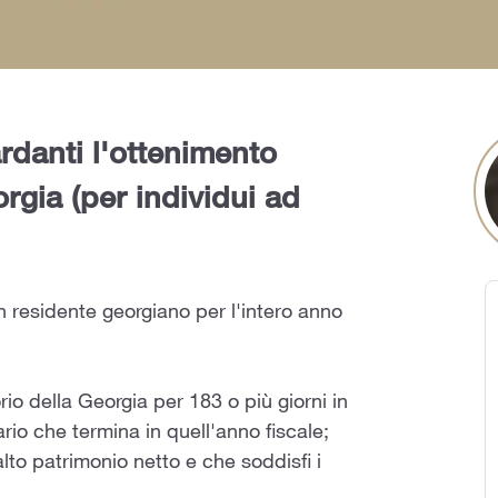
rdanti l'ottenimento
orgia (per individui ad
n residente georgiano per l'intero anno
rio della Georgia per 183 o più giorni in
rio che termina in quell'anno fiscale;
lto patrimonio netto e che soddisfi i