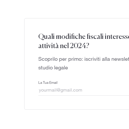
Quali modifiche fiscali interes
attività nel 2024?
Scoprilo per primo: iscriviti alla newsle
studio legale
La Tua Email