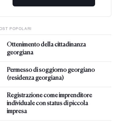
OST POPOLARI
Ottenimento della cittadinanza
georgiana
Permesso di soggiorno georgiano
(residenza georgiana)
Registrazione come imprenditore
individuale con status di piccola
impresa