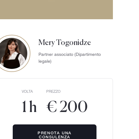
Mery Togonidze
Partner associato (Dipartimento
legale)
VOLTA
PREZZO
1 h
€ 200
PRENOTA UNA
CONSULENZA