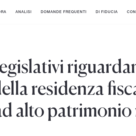
DRA
ANALISI
DOMANDE FREQUENTI
DI FIDUCIA
CON
gislativi riguarda
ella residenza fisc
ad alto patrimonio