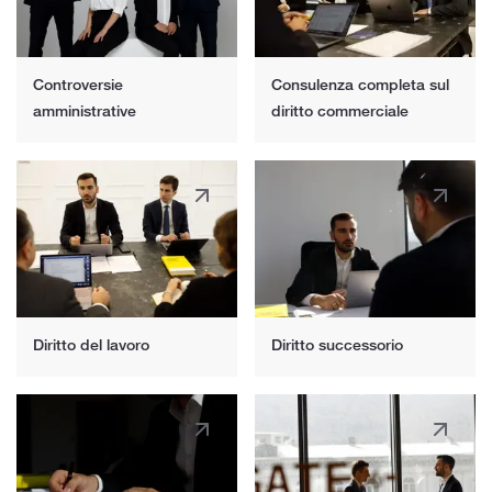
presso uffici di rappresentanza diplomatici ed
equivalenti in Georgia non sono inclusi in
questo periodo.
Controversie
Consulenza completa sul
amministrative
diritto commerciale
Diritto del lavoro
Diritto successorio