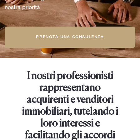
nostra priorità
PRENOTA UNA CONSULENZA
I nostri professionisti
rappresentano
acquirenti e venditori
immobiliari, tutelando i
loro interessi e
facilitando gli accordi