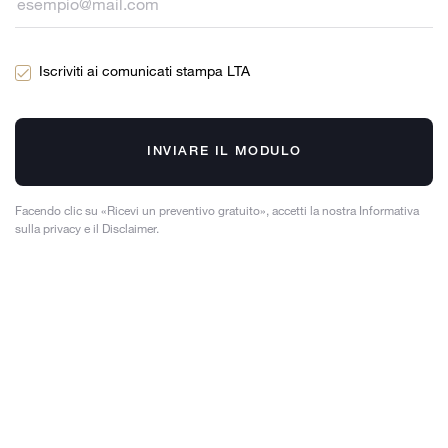
Iscriviti ai comunicati stampa LTA
INVIARE IL MODULO
Facendo clic su «Ricevi un preventivo gratuito», accetti la nostra Informativa
sulla privacy e il Disclaimer.