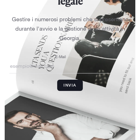
legale
Gestire i numerosi problemi che si presentano
durante l'avvio e la gestione di un'attività in
Georgia.
E-Mail
INVIA