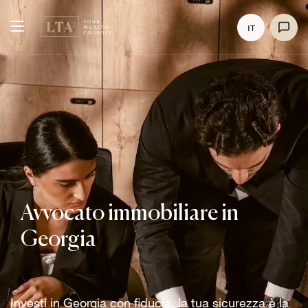
IT
Avvocato immobiliare in
Georgia
Investi in Georgia con fiducia, la tua sicurezza è la