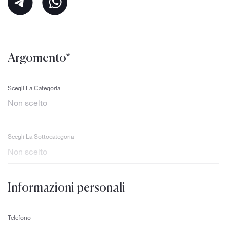
Argomento*
Scegli La Categoria
Scegli La Sottocategoria
Informazioni personali
Telefono