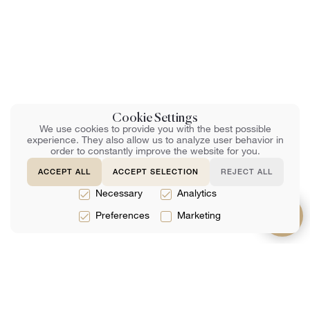
Cookie Settings
We use cookies to provide you with the best possible
experience. They also allow us to analyze user behavior in
order to constantly improve the website for you.
ACCEPT ALL
ACCEPT SELECTION
REJECT ALL
Necessary
Analytics
Preferences
Marketing
Servizi
Di
Supporto
Servizi Legali
Squadra
Domande