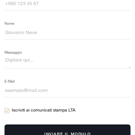
Nome
Messaggio
E-Mail
Iscriviti ai comunicati stampa LTA
INVIARE IL MODULO