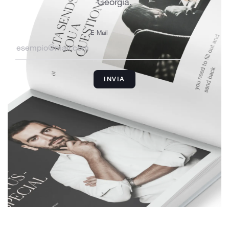
Georgia.
E-Mail
INVIA