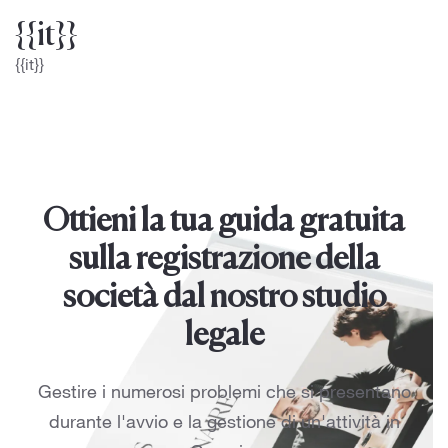
{{it}}
{{it}}
Ottieni la tua guida gratuita
sulla registrazione della
società dal nostro studio
legale
Gestire i numerosi problemi che si presentano
durante l'avvio e la gestione di un'attività in