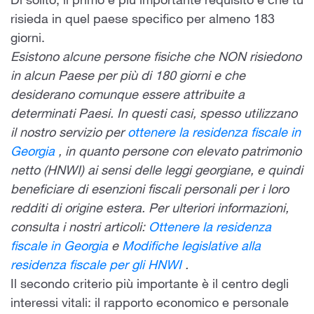
Di solito, il primo e più importante requisito è che tu
risieda in quel paese specifico per almeno 183
giorni.
Esistono alcune persone fisiche che NON risiedono
in alcun Paese per più di 180 giorni e che
desiderano comunque essere attribuite a
determinati Paesi. In questi casi, spesso utilizzano
il nostro servizio per
ottenere la residenza fiscale in
Georgia
, in quanto persone con elevato patrimonio
netto (HNWI) ai sensi delle leggi georgiane, e quindi
beneficiare di esenzioni fiscali personali per i loro
redditi di origine estera. Per ulteriori informazioni,
consulta i nostri articoli:
Ottenere la residenza
fiscale in Georgia
e
Modifiche legislative alla
residenza fiscale per gli HNWI
.
Il secondo criterio più importante è il centro degli
interessi vitali: il rapporto economico e personale