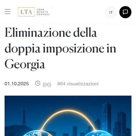
IT
Eliminazione della
doppia imposizione in
Georgia
01.10.2025
864 visualizzazioni
{{it}}