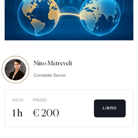
Nino Metreveli
Contabile Senior
VOLTA
PREZZO
LIBRO
1 h
€ 200