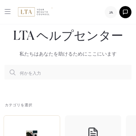
JA
LTA ヘルプセンター
私たちはあなたを助けるためにここにいます
何かを入力
カテゴリを選択