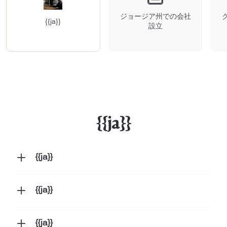
ジョージア州での会社
{{ja}}
設立
{{ja}}
{{ja}}
{{ja}}
{{ja}}
{{ja}}
{{ja}}