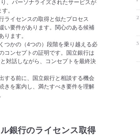
1
により、パーソナライズされたサービスが
ます。
2
行ライセンスの取得と似たプロセス
緩い要件があります。関心のある候補
あります。
3
くつかの（4つの）段階を乗り越える必
のコンセプトの証明です。国立銀行は
者と対話しながら、コンセプトを最終決
出する前に、国立銀行と相談する機会
続きを案内し、満たすべき要件を理解
。
タル銀行のライセンス取得