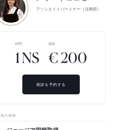
アソシエイトパートナー（法務部）
時間
価格
1 NS
€ 200
相談を予約する
人気の投稿