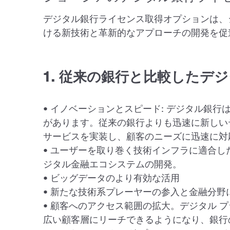
デジタル銀行ライセンス取得オプションは、
ける新技術と革新的なアプローチの開発を促
1. 従来の銀行と比較したデ
• イノベーションとスピード: デジタル銀
があります。従来の銀行よりも迅速に新しい
サービスを実装し、顧客のニーズに迅速に対
• ユーザーを取り巻く技術インフラに適合
ジタル金融エコシステムの開発。
• ビッグデータのより有効な活用
• 新たな技術系プレーヤーの参入と金融分野
• 顧客へのアクセス範囲の拡大。デジタル 
広い顧客層にリーチできるようになり、銀行