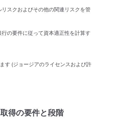
ルリスクおよびその他の関連リスクを管
銀行の要件に従って資本適正性を計算す
ています (ジョージアのライセンスおよび許
ス取得の要件と段階