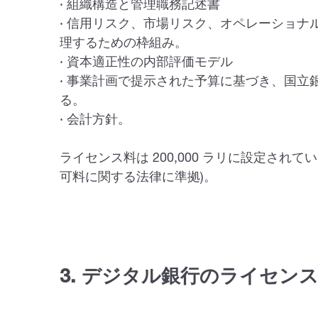
· 組織構造と管理職務記述書
· 信用リスク、市場リスク、オペレーショナ
理するための枠組み。
· 資本適正性の内部評価モデル
· 事業計画で提示された予算に基づき、国立
る。
· 会計方針。
ライセンス料は 200,000 ラリに設定され
可料に関する法律に準拠)。
3. デジタル銀行のライセン