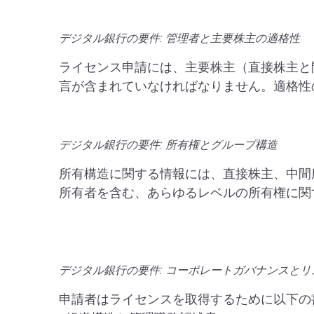
デジタル銀行の要件: 管理者と主要株主の適格性
ライセンス申請には、主要株主（直接株主と
言が含まれていなければなりません。適格性
デジタル銀行の要件: 所有権とグループ構造
所有構造に関する情報には、直接株主、中間
所有者を含む、あらゆるレベルの所有権に関
デジタル銀行の要件: コーポレートガバナンスと
申請者はライセンスを取得するために以下の