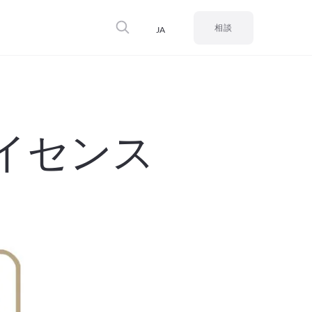
JA
相談
イセンス