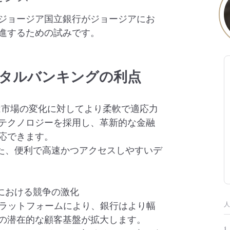
ジョージア国立銀行がジョージアにお
進するための試みです。
ジタルバンキングの利点
行は市場の変化に対してより柔軟で適応力
テクノロジーを採用し、革新的な金融
応できます。
した、便利で高速かつアクセスしやすいデ
における競争の激化
プラットフォームにより、銀行はより幅
の潜在的な顧客基盤が拡大します。