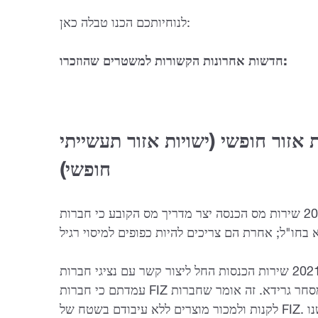
לנוחיותכם הכנו טבלה כאן:
חדשות אחרונות הקשורות למשטרים שהוזכרו:
ת אזור חופשי (ישויות אזור תעשייתי
חופשי)
ברבעון הראשון של 2021 שירות הכנסות החל ליצור קשר עם נציגי חברות FIZ ולהראות את
גרידא. זה אומר שחברות FIZ לא צריכות
לקנות ולמכור מוצרים ללא עיבודם בשטח של FIZ. כדי להתייחס לסחורה כ"מעובדת" הטובין ישנו