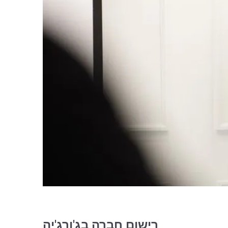
רישום חברה בג'ורג'יה