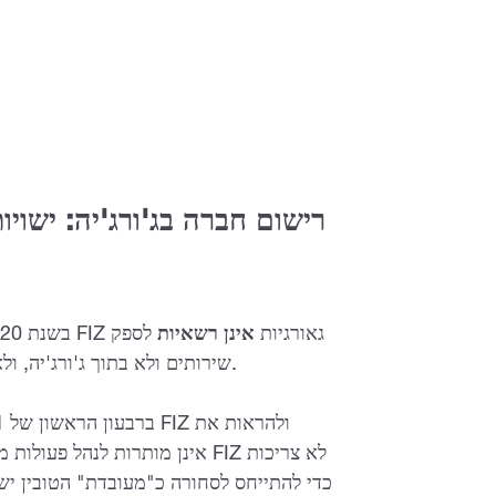
רישום חברה בג'ורג'יה:
ישויו
בשנת 2020 שירות מס הכנסה יצר מדריך מס הקובע כי חברות FIZ גאורגיות
אינן רשאיות
לספק
שירותים ולא בתוך ג'ורג'יה, ולא בחו"ל; אחרת הם צריכים להיות כפופים למיסוי רגיל.
עמדתם כי חברות FIZ אינן מותרות
לנהל פעולות מסחר 