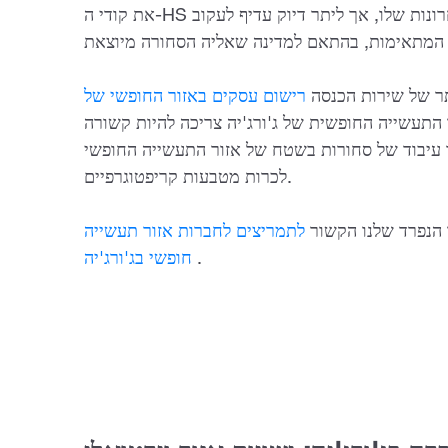
את קודי ה-HS שלהם, בדרך כלל לפחות ארבע הספרות האחרונות שלו, אך ליתר דיוק עדיף לעקוב
תר של שירות הכנסה
רישום עסקים באזור החופשי של
התעשייה החופשית של ג'ורג'יה צריכה להיות קשורה
ד של סחורות בשטח של אזור התעשייה החופשי (FIZ). הם יכולים גם
לכרות מטבעות קריפטוגרפיים.
 הנפרד שלנו הקשור
לתמריצים לחברות אזור תעשייה
.
חופשי בג'ורג'יה