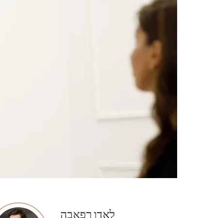
לאדו רפאבה