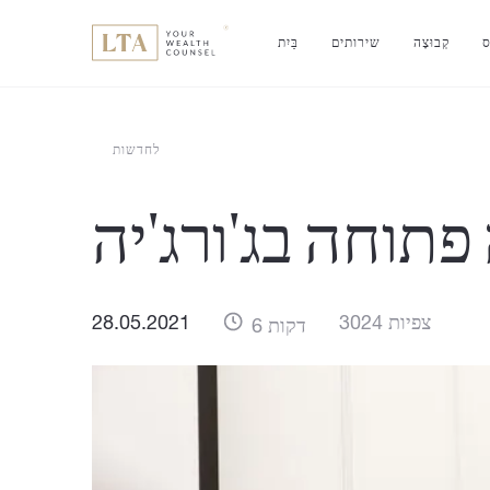
ס
קְבוּצָה
שירותים
בַּיִת
לחדשות
פתוחה בג'ורג'יה
3024 צפיות
28.05.2021
6 דקות