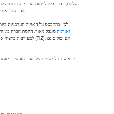
אחר ההוראות המתאימות, בהתאם למדינה שאליה הסחורה מיוצאת.
לכן, בהתבסס על הנטיות העדכניות ביו
גאורגיה
מוגבל מאוד. הקמת חברה באזור 
למעורבות בייצור או עיבו
קרא עוד על ישויות של אזור חופשי במאמר