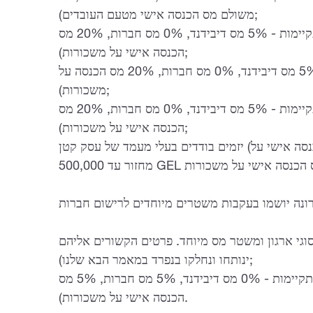
משולם מס הכנסה אישי מטעם העובדים);
ישויות אזור וירטואלי (אם כל הדרישות מתקיימות - 5% מס דיבידנד, 0% מס חברות, 20% מס
הכנסה אישי על משכורות);
מפעל תיירותי (אם כל הדרישות מתקיימות - 5% מס דיבידנד, 0% מס חברות, 20% מס הכנסה על
משכורות);
חברת סחר מיוחד (במידה וכל הדרישות מתקיימות - 5% מס דיבידנד, 0% מס חברות, 20% מס
הכנסה אישי על משכורות);
יזמים בודדים בעלי מעמד של עסק קטן (אם כל הדרישות מתקיימות - 1% מס הכנסה אישי על
וגי ארגון ומשטר מס מיוחד. פרטים הקשורים אליהם
ינותחו ונחלקו בנפרד במאמר הבא שלנו);
סטטוס חברה בינלאומית (אם כל הדרישות מתקיימות - 0% מס דיבידנד, 5% מס חברות, 5% מס
הכנסה אישי על משכורות).