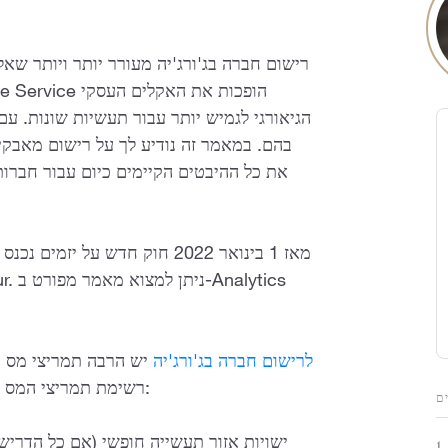
רישום חברה בג'ורג'יה מעורר יותר ויותר שא
הגיאורגי לגמיש יותר עבור תעשיות שונות. עם 
בהם. במאמר זה נודיע לך על רישום מאבקים
את כל ההיבטים הקיימים כיום עבור חברות
מאז 1 בינואר 2022 חוק חדש ע
לרישום חברה בג'ורג'יה
יש הרבה תמריצי מס מ
רשימת תמריצי המס העיקריים עבור מבנה בינלאומי שאולי אתה כבר מכיר:
ם