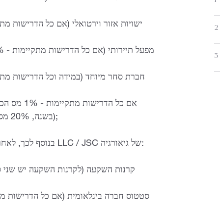
1
2
3
מחזור עד 500,000 GEL בשנה, 20% מס הכנסה אישי על משכורות);
בנוסף לכך, לאחרונה יושמו בעקבות משטרים מיוחדים לרישום חברות LLC / JSC של גיאורגיה:
קרנות השקעה (לקרנות השקעה יש שני ס