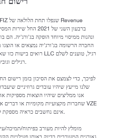
רישום חבר
החברה הרשומה בג'ורג'יה נמצאים או הוצגו ב
רואים בישות כזו שאין לה פ
מס כאל LLC רגילים וגובים מהם קנסות בגין איחור בתשלום המס.
לפיכך, כדי לצמצם את הסיכון בזמן רישום החב
שלנו מייעץ שיהיו עובדים גרוזיניים שיעבד
אנו ממליצים שיהיו הוצאות מספיקות א
שחברות מקצועיות מקומיות או דברים אדמ
אינם נחשבים כראיה מספקת לפעילות בג'ורג'יה. כמו כן, רצוי שיהיו להם משרד כאן.
לכן, כדי ליהנות מסטטוס VZE מומלץ להיות מעורב בפיתו