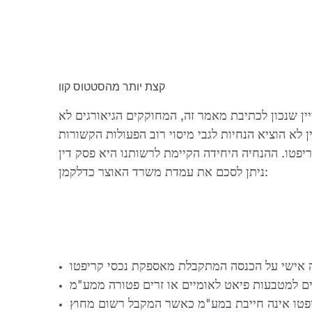
קצת יותר מהסטטוס קוו
יין שנכון לכתיבת מאמר זה, המחוקקים הגיאורגים לא
ן לא הוציא הנחיות לגבי מיסוי רוב הפעולות הקשורות
ההנחיה היחידה הקיימת לרשותנו היא פסק דין N201 הנ"ל. על סמך פסק דין זה,
ניתן לסכם את עמדת משרד האוצר כדלקמן:
יפטו אינה חייבת במע"מ כאשר המקבל רשום מחוץ