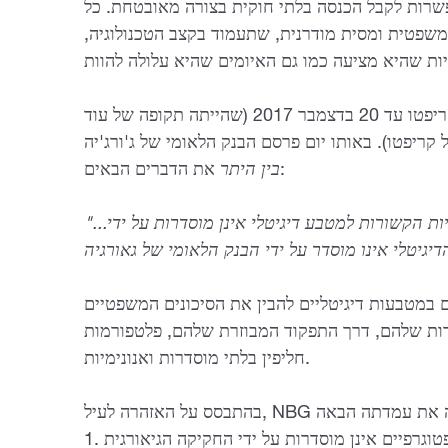
פשרות לקבל הכנסה בלתי חוקית בצורה מאובטחת. כל
משפטית ומסית מודרנית, שתעמוד בקצב הטכנולוגיה,
הרגולטורים הגיאורגים שתקו בנושא נכסי קריפטו עד 20 בדצמבר 2017 (שהייתה תקופה של עוד
 קריפטו).
באותו יום
פרסם
את הדברים הבאים:
בין היתר
"...מטבע דיגיטלי אינו הילך חוקי בגרוזיה. פעילויות הקשורות למטבע דיגיטלי אינן מוסדרות על ידי
מטבעות דיגיטליים להבין את הסיכונים המשפטיים
ודות שלהם, דרך התפקוד המבוזרת שלהם, פלטפורמות
חליפין בלתי מוסדרות ואנונימיות.