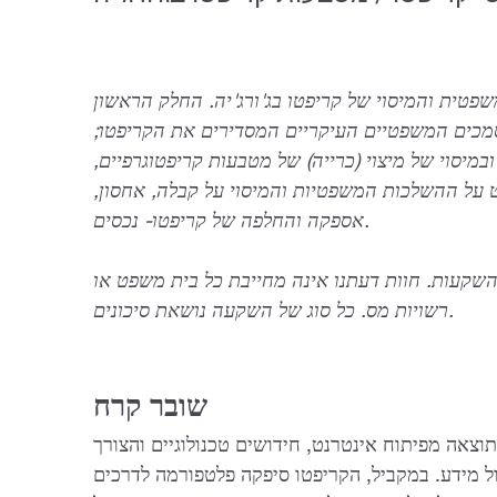
טית והמיסוי של קריפטו בג'ורג'יה. החלק הראשון
כים המשפטיים העיקריים המסדירים את הקריפטו;
מיסוי של מיצוי (כרייה) של מטבעות קריפטוגרפיים,
 על ההשלכות המשפטיות והמיסוי על קבלה, אחסון,
אספקה והחלפה של קריפטו- נכסים.
ץ השקעות. חוות דעתנו אינה מחייבת כל בית משפט או
רשויות מס. כל סוג של השקעה נושאת סיכונים.
שובר קרח
תוצאה מפיתוח אינטרנט, חידושים טכנולוגיים והצורך
ל מידע. במקביל, הקריפטו סיפקה פלטפורמה לדרכים