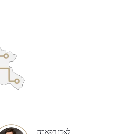
לאדו רפאבה