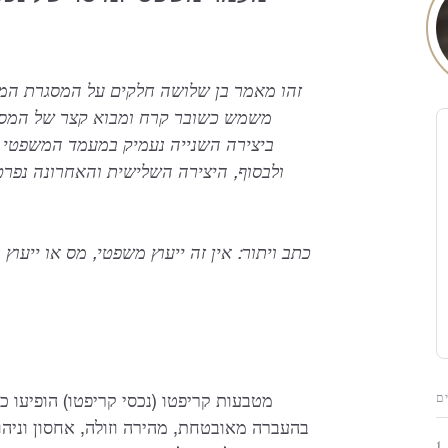
זהו מאמר בן שלושה חלקים על המסגרת המשפ
משמש כשובר קרח ומבוא קצר של המסמ
ביצירה השנייה נעמיק במעמד המשפטי וב
ולבסוף, היצירה השלישית והאחרונה נפרט
כתב ויתור: אין זה ייעוץ משפטי, מס או ייעו
ם
מטבעות קריפטו (נכסי קריפטו) הופיעו כ
בהעברה מאובטחת, מהירה וזולה, אחסון וניהו