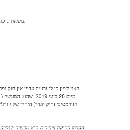
4. Crypto נושאת סיכונים משפטיים ופיננסיים עבור המשתמשים.
ראוי לציין כי לג'ורג'יה עדיין אין חוק
) מיום 28 ביוני 2019, שהוא המעשה
הנורמטיבי (חוק העזר) היחיד של ג'ורג
הערה:
פסיקה ציבורית היא מכשיר שנקבע ע