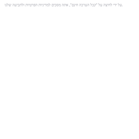
על ידי לחיצה על "קבל הערכה חינם", אתה מסכים למדיניות הפרטיות ולתביעה שלנו.