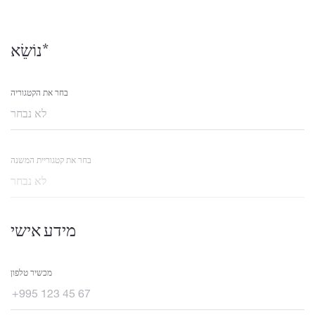
נוֹשֵׂא*
בחר את הקטגוריה
בחר את קטגוריית המשנה
מידע אישי
מכשיר טלפון