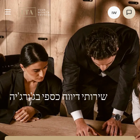
IW
שירותי דיווח כספי בג'ורג'יה