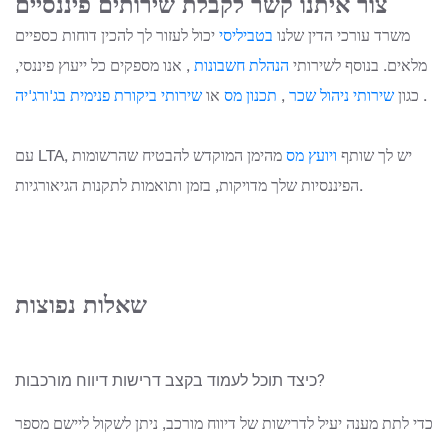
צור איתנו קשר לקבלת שירותים פיננסיים
משרד עורכי הדין
שלנו
בטביליסי
יכול לעזור לך להכין דוחות כספיים
מלאים. בנוסף לשירותי
הנהלת חשבונות
, אנו מספקים כל ייעוץ פיננסי,
.
כגון
שירותי ניהול שכר
,
תכנון מס
או
שירותי ביקורת פנימית בג'ורג'יה
עם LTA, יש לך שותף
ויועץ מס
מהימן
המוקדש להבטיח שהרשומות
הפיננסיות שלך מדויקות, בזמן ותואמות לתקנות הגיאורגיות.
שאלות נפוצות
כיצד תוכל לעמוד בקצב דרישות דיווח מורכבות?
כדי לתת מענה יעיל לדרישות של דיווח מורכב, ניתן לשקול ליישם מספר