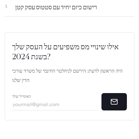
רישום כיזם יחיד עם סטטוס עסק קטן
3
אילו שינויי מס משפיעים על העסק שלך
בשנת 2024?
היה הראשון לדעת: הירשם לניוזלטר החינמי של משרד עורכי
הדין שלנו
האימייל שלך