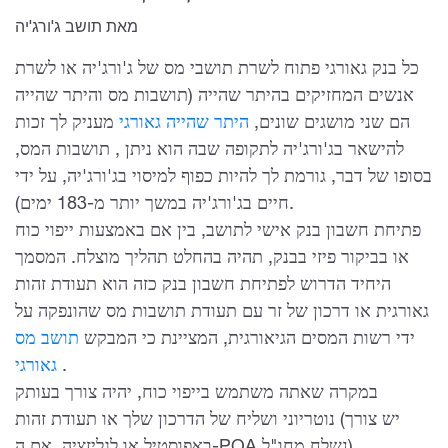
מאת תושב ג'ורג'יה
כל בנק גאורגי פתוח לשרת תושבי מס של ג'ורג'יה או לשרת
אנשים המחזיקים בהיתר שהייה (תושבות מס והיתר שהייה
הם שני מושגים שונים,
היתר שהייה גאורגי
מעניק לך זכות
להישאר בג'ורג'יה לתקופה שבה הוא ניתן , תושבות המס,
בסופו של דבר, גורמת לך להיות כפוף למיסוי בג'ורג'יה, על ידי
חיים בג'ורג'יה במשך יותר מ-183 ימים).
פתיחת חשבון בנק אישי לתושב, בין אם באמצעות ייפוי כוח
או בביקור פיזי בבנק, תהיה בהחלט תהליך מוצלח. המסמך
היחיד הדרוש לפתיחת חשבון בנק כזה הוא תעודת זהות
גאורגית או דרכון של זר עם תעודת תושבות מס שהונפקה על
ידי רשות המסים הגיאורגית, המציינת כי המבקש
תושב מס
.
גאורגי
במקרה שאתה משתמש בייפוי כוח, יהיה צורך בעותק
נוטריוני ושליח של הדרכון שלך או תעודת זהות (יש צורך