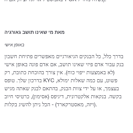
באפוסטיל או לגליזציה, אם ה-POA נשלח מחו"ל).
מאת מי שאינו תושב גאורגיה
באופן אישי
בדרך כלל, כל הבנקים הגיאורגיים מאפשרים פתיחת חשבון
בנק עבור אדם פיזי שאינו תושב, אם אדם פונה באופן אישי
(לא באמצעות ייפוי כוח). אין צורך בהוכחת כתובת, רק
בדרכון שלך. טופס KYC פשוט, עם כמה שאלות ימולא,
בעצמך, או על ידי צוות הבנק, בהתאם לבנק שאתה מגיש
בקשה. בנקאות אלקטרונית, דיגיפס (אסימון), כרטיסי חיוב
(ויזה, מאסטרקארד) - הכל ניתן להשיג בקלות.