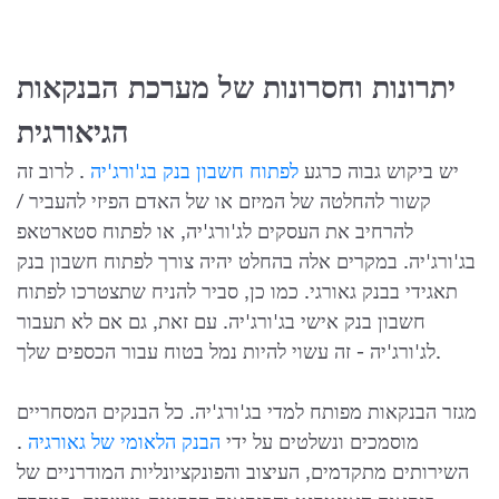
יתרונות וחסרונות של מערכת הבנקאות
הגיאורגית
יש ביקוש גבוה כרגע
לפתוח חשבון בנק בג'ורג'יה
. לרוב זה
קשור להחלטה של המיזם או של האדם הפיזי להעביר /
להרחיב את העסקים לג'ורג'יה, או לפתוח סטארטאפ
בג'ורג'יה. במקרים אלה בהחלט יהיה צורך לפתוח חשבון בנק
תאגידי בבנק גאורגי. כמו כן, סביר להניח שתצטרכו לפתוח
חשבון בנק אישי בג'ורג'יה. עם זאת, גם אם לא תעבור
לג'ורג'יה - זה עשוי להיות נמל בטוח עבור הכספים שלך.
מגזר הבנקאות מפותח למדי בג'ורג'יה. כל הבנקים המסחריים
מוסמכים ונשלטים על ידי
הבנק הלאומי של גאורגיה
.
השירותים מתקדמים, העיצוב והפונקציונליות המודרניים של