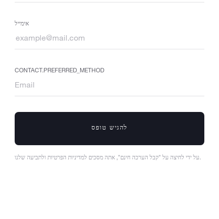
אימייל
CONTACT.PREFERRED_METHOD
להגיש טופס
על ידי לחיצה על "קבל הערכה חינם", אתה מסכים למדיניות הפרטיות ולתביעה שלנו.