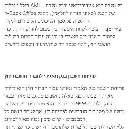
בגלל מגבלות AML. כל מקרה הוא אינדיבידואלי ובכל מקרה,
ה-Back Office של הבנק (שאינו מזוהה לחלוטין), מקבל
החלטות על סמך הסיכונים הקשורים ללקוח.
ציר זמן.
זה עשוי לקחת איפשהו בין שבוע לחודש ויותר, כדי
לפתוח חשבון בנק תאגידי בג'ורג'יה עבור חברות בבעלות
תושבי חוץ, תלוי בכמה דרישות/תיעוד נוספים נדרשים.
פתיחת חשבון בנק תאגידי לחברה תושבת חוץ
פתיחת חשבון בנק תאגידי גאורגי עבור חברות חוץ היא נדירה
מאוד. חשבונות בנק כאלה נחשבים מסוכנים מאוד עבור
הבנק, ולכן ב-99% מהמקרים הוא מסורבים. יש רשימה
גדולה של מסמכים הנדרשים לפתיחה כזו, אך לאחר הגשת כל
המסמכים - קיים סיכון גבוה מאוד לסירוב.
ללא קשר לתושבות (למרות שלתושבי חוץ יש סיכון קצת יותר