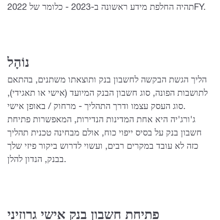
תהיה החלפת מידע ראשונה ב-2023 - כלומר של 2022FY.
נוֹהָל
הליך הגשת הבקשה לחשבון בנק ותוצאתו משתנים, בהתאם
לתושבות הפונה, סוג חשבון הבנק המיועד (אישי או תאגידי),
סוג העסק עצמו ודרך התהליך - מרחוק / באופן אישי.
ג'ורג'יה היא אחת המדינות הנדירות, המאפשרות פתיחת
חשבון בנק על בסיס ייפוי כוח, אולם מבחינה טכנית תהליך
כזה לא עובד במקרים רבים, ועשוי לדרוש ביקור פיזי שלך
בבנק, הנדון להלן.
פתיחת חשבון בנק אישי גרוזיני