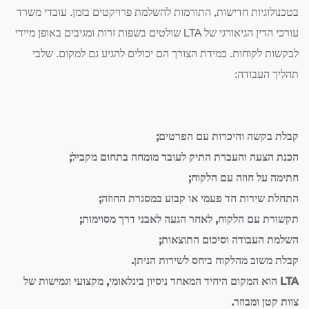
בטכנולוגיות חדישות, התורמות להשלמת פרויקטים בזמן. עובדי משרד
עורכי הדין הגיאורגי של LTA שולטים בשפות זרות ומגיבים באופן מיידי
לבקשות לקוחות. במידת הצורך הם יכולים להגיע גם למקום. שלבי
תהליך העבודה:
קבלת בקשה והיכרות עם הפרטים;
הכנת הצעה והעברת התיק לעובד מומחה בתחום מקביל;
חתימה על חוזה עם הלקוח;
התחלת שירות חד פעמי או קבוע במסגרת החוזה;
תקשורת עם הלקוח, לאחר הגעה לאבני דרך מסוימות;
השלמת העבודה וסיכום התוצאות;
קבלת משוב מהלקוח ביחס לשירות הניתן.
LTA הוא המקום היחיד המאחד ניסיון בינלאומי, מקצועי וגמישות של
צוות קטן ומבוזר.