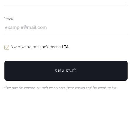
אימייל
הירשם למהדורות החדשות של LTA
להגיש טופס
על ידי לחיצה על "קבל הערכה חינם", אתה מסכים למדיניות הפרטיות ולתביעה שלנו.