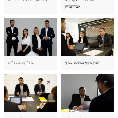
חוק מטבעות קריפטו
רישיונות והיתרים בג'ורג'יה
ובלוקצ'יין-
ייעוץ מקיף במשפט עסקי
מחלוקות מנהליות