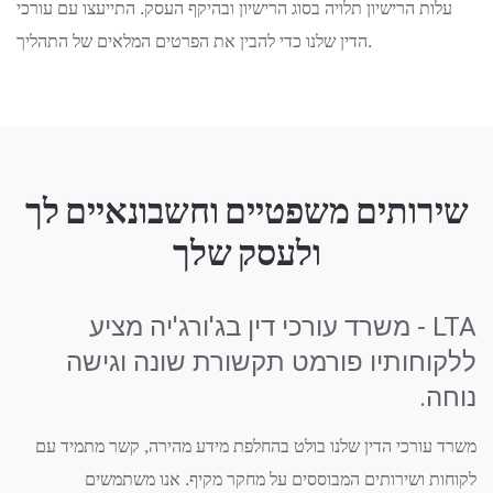
עלות הרישיון תלויה בסוג הרישיון ובהיקף העסק. התייעצו עם עורכי
הדין שלנו כדי להבין את הפרטים המלאים של התהליך.
שירותים משפטיים וחשבונאיים לך
ולעסק שלך
LTA - משרד עורכי דין בג'ורג'יה מציע
ללקוחותיו פורמט תקשורת שונה וגישה
נוחה.
משרד עורכי הדין שלנו בולט בהחלפת מידע מהירה, קשר מתמיד עם
לקוחות ושירותים המבוססים על מחקר מקיף. אנו משתמשים