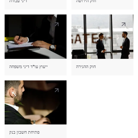
חוק הירושה
דיני עבודה
חוק ההגירה
ייעוץ עו"ד דיני משפחה
פתיחת חשבון בנק