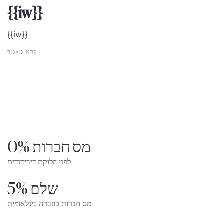
{{iw}}
{{iw}}
קרא מאמר
0% מס חברות
לפני חלוקת דיבידנדים
שלם 5%
מס חברות כחברה בינלאומית