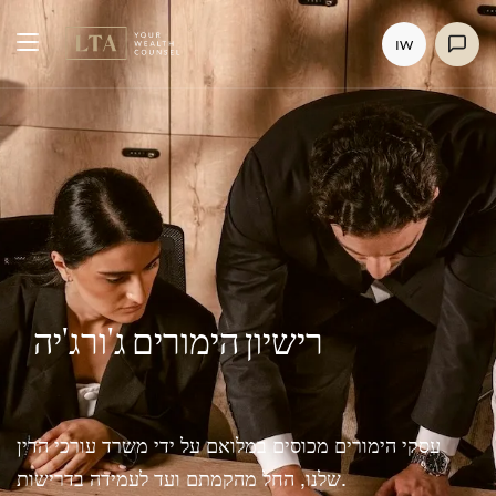
IW
רישיון הימורים ג'ורג'יה
עסקי הימורים מכוסים במלואם על ידי משרד עורכי הדין
שלנו, החל מהקמתם ועד לעמידה בדרישות.