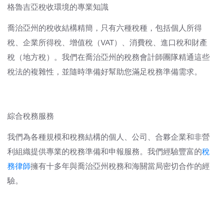
格魯吉亞稅收環境的專業知識
喬治亞州的稅收結構精簡，只有六種稅種，包括個人所得
稅、企業所得稅、增值稅（VAT）、消費稅、進口稅和財產
稅（地方稅）。我們在喬治亞州的稅務會計師團隊精通這些
稅法的複雜性，並隨時準備好幫助您滿足稅務準備需求。
綜合稅務服務
我們為各種規模和稅務結構的個人、公司、合夥企業和非營
利組織提供專業的稅務準備和申報服務。我們經驗豐富的
稅
務律師
擁有十多年與喬治亞州稅務和海關當局密切合作的經
驗。