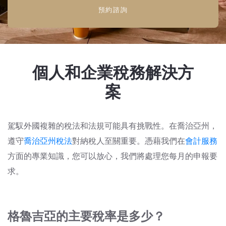
預約諮詢
個人和企業稅務解決方
案
駕馭外國複雜的稅法和法規可能具有挑戰性。在喬治亞州，
遵守
喬治亞州稅法
對納稅人至關重要。憑藉我們在
會計服務
方面的專業知識
，您可以放心，我們將處理您每月的申報要
求。
格魯吉亞的主要稅率是多少？