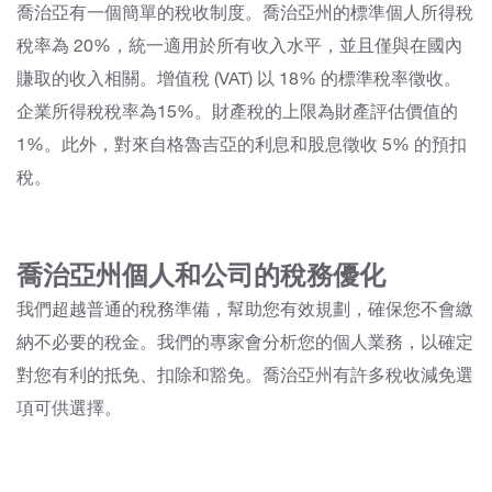
喬治亞有一個簡單的稅收制度。喬治亞州的標準個人所得稅
稅率為 20%，統一適用於所有收入水平，並且僅與在國內
賺取的收入相關。增值稅 (VAT) 以 18% 的標準稅率徵收。
企業所得稅稅率為15%。財產稅的上限為財產評估價值的
1%。此外，對來自格魯吉亞的利息和股息徵收 5% 的預扣
稅。
喬治亞州個人和公司的稅務優化
我們超越普通的稅務準備，幫助您有效規劃，確保您不會繳
納不必要的稅金。我們的專家會分析您的個人業務，以確定
對您有利的抵免、扣除和豁免。喬治亞州有許多稅收減免選
項可供選擇。