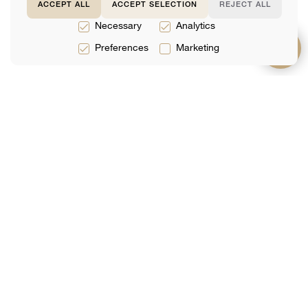
ACCEPT ALL
ACCEPT SELECTION
REJECT ALL
Necessary
Analytics
Preferences
Marketing
服務
關於
支持
法律服務
團隊
常問問題
稅務服務
評論
聯絡我們
會計服務
分析
網上預定
加入我們的郵件列表
你的郵件
提交