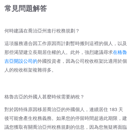
常見問題解答
何時建議在喬治亞州進行稅務規劃？
這項服務適合因工作原因而計劃暫時搬到這裡的個人，以及
那些渴望建立長期居住權的人。此外，強烈建議尋求
在格魯
吉亞開設公司的
外國投資者
，因為公司稅收框架比適用於個
人的稅收框架複雜得多。
格魯吉亞的外國人甚麼時候需要納稅？
對於因特殊原因移居喬治亞的外國個人，連續居住 183 天
後可能會產生稅務義務。如果您的停留時間超過此期限，建
議您獲取有關喬治亞州稅務規劃的信息，因為您無疑將面臨