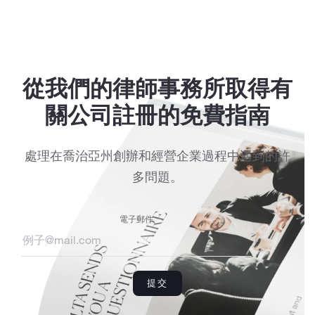
從我們的律師事務所取得有
關公司註冊的免費指南
處理在喬治亞州創辦和經營企業過程中遇到的許
多問題。
電子郵件
提交