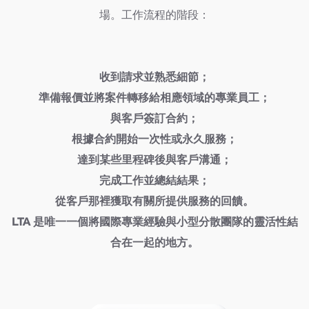
場。工作流程的階段：
收到請求並熟悉細節；
準備報價並將案件轉移給相應領域的專業員工；
與客戶簽訂合約；
根據合約開始一次性或永久服務；
達到某些里程碑後與客戶溝通；
完成工作並總結結果；
從客戶那裡獲取有關所提供服務的回饋。
LTA 是唯一一個將國際專業經驗與小型分散團隊的靈活性結
合在一起的地方。