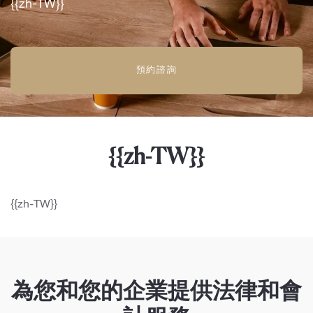
{{zh-TW}}
預約諮詢
{{zh-TW}}
{{zh-TW}}
為您和您的企業提供法律和會