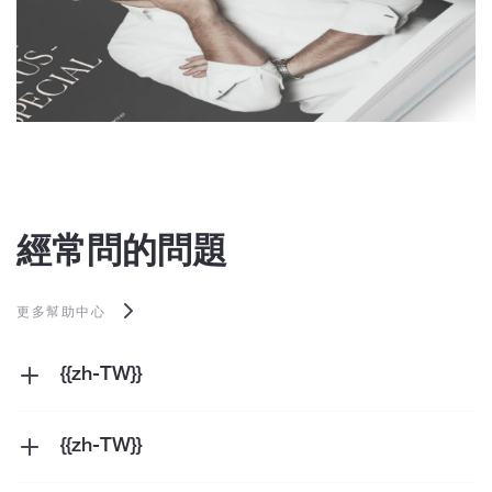
經常問的問題
更多幫助中心
{{zh-TW}}
{{zh-TW}}
{{zh-TW}}
{{zh-TW}}