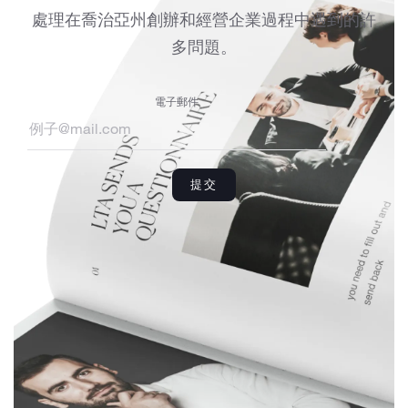
處理在喬治亞州創辦和經營企業過程中遇到的許
多問題。
電子郵件
提交