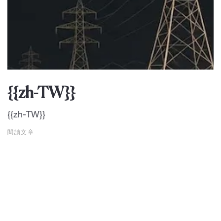
{{zh-TW}}
{{zh-TW}}
閱讀文章