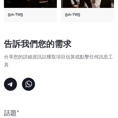
{{zh-TW}}
{{zh-TW}}
告訴我們您的需求
分享您的詳細資訊以獲取項目估算或點擊任何訊息工
具
話題*