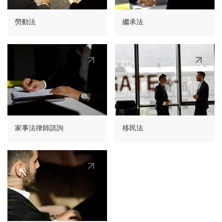
勞動法
繼承法
家事法律師諮詢
移民法