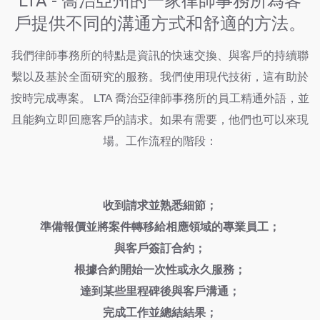
LTA - 喬治亞州的一家律師事務所為客
戶提供不同的溝通方式和舒適的方法。
我們律師事務所的特點是資訊的快速交換、與客戶的持續聯
繫以及基於全面研究的服務。我們使用現代技術，這有助於
按時完成專案。 LTA 喬治亞律師事務所的員工精通外語，並
且能夠立即回應客戶的請求。如果有需要，他們也可以來現
場。工作流程的階段：
收到請求並熟悉細節；
準備報價並將案件轉移給相應領域的專業員工；
與客戶簽訂合約；
根據合約開始一次性或永久服務；
達到某些里程碑後與客戶溝通；
完成工作並總結結果；