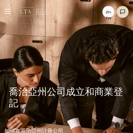
ZH-
TW
喬治亞州公司成立和商業登
記
如何在喬治亞州註冊公司