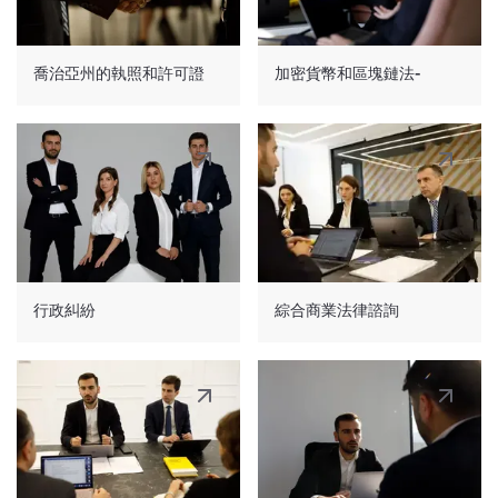
喬治亞州的執照和許可證
加密貨幣和區塊鏈法-
行政糾紛
綜合商業法律諮詢