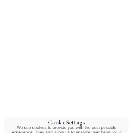
Cookie Settings
We use cookies to provide you with the best possible
experience. They also allow us to analyze user behavior in