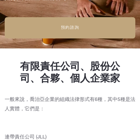
預約諮詢
有限責任公司、股份公
司、合夥、個人企業家
一般來說，喬治亞企業的組織法律形式有6種，其中5種是法
人實體，它們是：
連帶責任公司 (JLL)