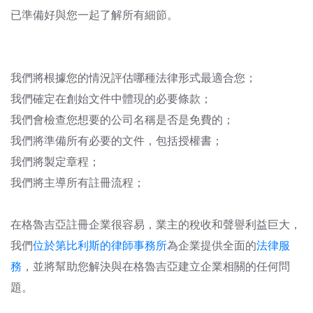
已準備好與您一起了解所有細節。
我們將根據您的情況評估哪種法律形式最適合您；
我們確定在創始文件中體現的必要條款；
我們會檢查您想要的公司名稱是否是免費的；
我們將準備所有必要的文件，包括授權書；
我們將製定章程；
我們將主導所有註冊流程；
在格魯吉亞註冊企業很容易，業主的稅收和聲譽利益巨大，
我們
位於第比利斯的律師事務所
為企業
提供全面的
法律服
務
，並將幫助您解決與在格魯吉亞建立企業相關的任何問
題。