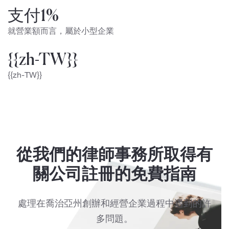
支付1%
就營業額而言，屬於小型企業
{{zh-TW}}
{{zh-TW}}
從我們的律師事務所取得有
關公司註冊的免費指南
處理在喬治亞州創辦和經營企業過程中遇到的許
多問題。