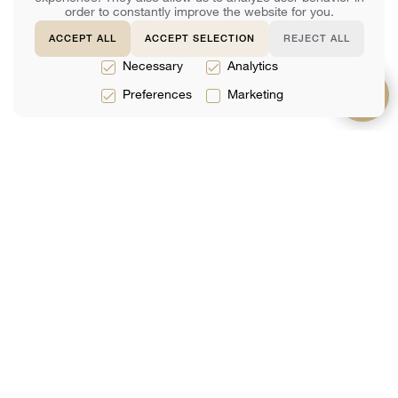
order to constantly improve the website for you.
ACCEPT ALL
ACCEPT SELECTION
REJECT ALL
Necessary
Analytics
Preferences
Marketing
服務
關於
支持
法律服務
團隊
常問問題
稅務服務
評論
聯絡我們
會計服務
分析
網上預定
加入我們的郵件列表
你的郵件