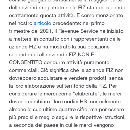
confine georgiano. Attualmente la maggior parte
delle aziende registrate nelle FIZ sta conducendo
esattamente questa attività. E come menzionato
nel nostro
articolo
precedente: nel primo
trimestre del 2021, il Revenue Service ha iniziato
a mettersi in contatto con i rappresentanti delle
aziende FIZ e ha mostrato la sua posizione
secondo cui alle aziende FIZ NON È
CONSENTITO condurre attività puramente
commerciali. Ciò significa che le aziende FIZ non
dovrebbero acquistare e vendere prodotti senza
la loro elaborazione sul territorio della FIZ. Per
considerare le merci come "elaborate", le merci
devono cambiare i loro codici HS, normalmente
almeno le sue ultime quattro cifre, ma per essere
più precisi è meglio seguire le rispettive istruzioni,
a seconda del paese in cui le merci vengono