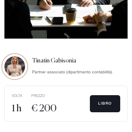
Tinatin Gabisonia
Partner associato (dipartimento contabilità)
VOLTA
PREZZO
LIBRO
1 h
€ 200