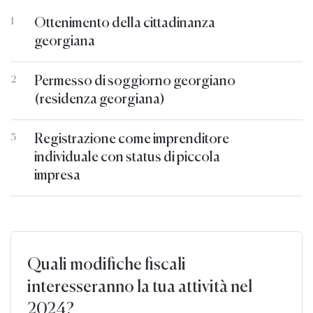
Ottenimento della cittadinanza
1
georgiana
Permesso di soggiorno georgiano
2
(residenza georgiana)
Registrazione come imprenditore
3
individuale con status di piccola
impresa
Quali modifiche fiscali
interesseranno la tua attività nel
2024?