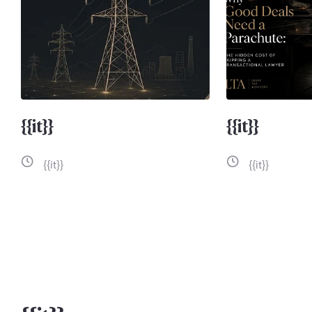
{{it}}
{{it}}
{{it}}
{{it}}