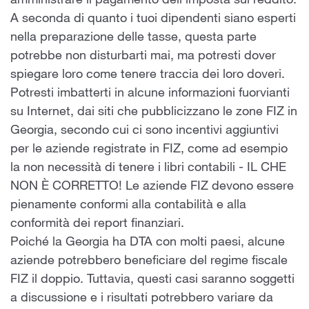
amministrare il pagamento dell'imposta sul reddito.
A seconda di quanto i tuoi dipendenti siano esperti
nella preparazione delle tasse, questa parte
potrebbe non disturbarti mai, ma potresti dover
spiegare loro come tenere traccia dei loro doveri.
Potresti imbatterti in alcune informazioni fuorvianti
su Internet, dai siti che pubblicizzano le zone FIZ in
Georgia, secondo cui ci sono incentivi aggiuntivi
per le aziende registrate in FIZ, come ad esempio
la non necessità di tenere i libri contabili - IL CHE
NON È CORRETTO! Le aziende FIZ devono essere
pienamente conformi alla contabilità e alla
conformità dei report finanziari.
Poiché la Georgia ha DTA con molti paesi, alcune
aziende potrebbero beneficiare del regime fiscale
FIZ il doppio. Tuttavia, questi casi saranno soggetti
a discussione e i risultati potrebbero variare da