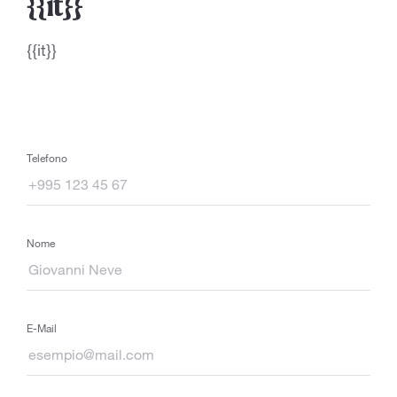
{{it}}
{{it}}
Telefono
Nome
E-Mail