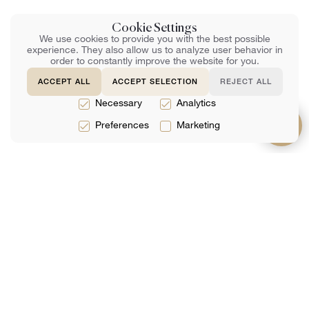
Cookie Settings
We use cookies to provide you with the best possible
experience. They also allow us to analyze user behavior in
order to constantly improve the website for you.
ACCEPT ALL
ACCEPT SELECTION
REJECT ALL
Necessary
Analytics
Preferences
Marketing
სერვისები
შესახებ
დახმარება
Იურიდიული
Გუნდი
FAQ
Მომსახურებები
Შეფასებები
Კონტაქტი
Საგადასახადო
Ანალიტიკა
Ონლაინ
Მომსახურებები
Დაჯავშნა