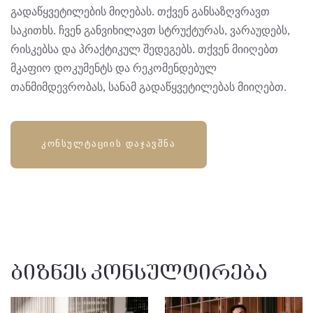
გადაწყვეტილების მიღებას. თქვენ განსაზღვრავთ
საკითხს. ჩვენ განვიხილავთ სტრუქტურას, ვარაუდებს,
რისკებსა და პრაქტიკულ შედეგებს. თქვენ მიიღებთ
მკაფიო დოკუმენტს და რეკომენდებულ
თანმიმდევრობას, სანამ გადაწყვეტილებას მიიღებთ.
ᲙᲝᲜᲡᲣᲚᲢᲐᲪᲘᲘᲡ ᲓᲐᲯᲐᲕᲨᲜᲐ
ბიზნეს კონსულტირება