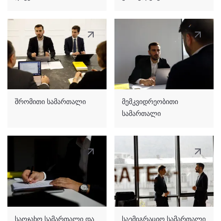
შრომითი სამართალი
მემკვიდრეობითი
სამართალი
საოჯახო სამართალი და
საემიგრაციო სამართალი