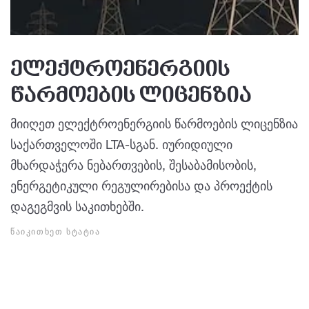
ელექტროენერგიის
წარმოების ლიცენზია
მიიღეთ ელექტროენერგიის წარმოების ლიცენზია
საქართველოში LTA-სგან. იურიდიული
მხარდაჭერა ნებართვების, შესაბამისობის,
ენერგეტიკული რეგულირებისა და პროექტის
დაგეგმვის საკითხებში.
ᲬᲐᲘᲙᲘᲗᲮᲔᲗ ᲡᲢᲐᲢᲘᲐ