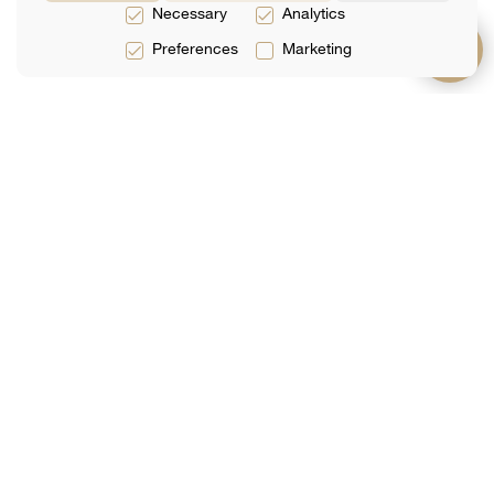
Necessary
Analytics
Preferences
Marketing
სერვისები
შესახებ
დახმარება
Იურიდიული
Გუნდი
FAQ
Მომსახურებები
Შეფასებები
Კონტაქტი
Საგადასახადო
Ანალიტიკა
Ონლაინ
Მომსახურებები
Დაჯავშნა
Საბუღალტრო
Მომსახურება
გამოიწერეთ სიახლეები
Თქვენი Ელ-Ფოსტა