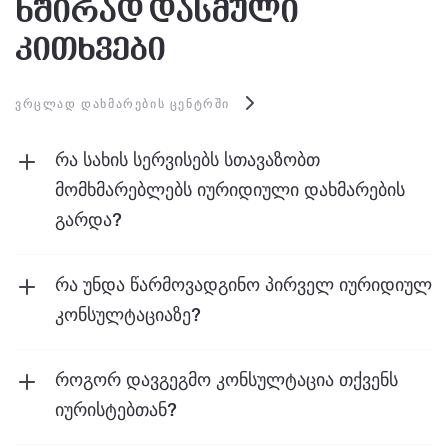
ხშირად დასმული
კითხვები
ᲕᲠᲪᲚᲐᲓ ᲓᲐᲮᲛᲐᲠᲔᲑᲘᲡ ᲪᲔᲜᲢᲠᲨᲘ
რა სახის სერვისებს სთავაზობთ
მომხმარებლებს იურიდიული დახმარების
გარდა?
ჩვენ მომხმარებლებს ვთავაზობთ
მრავალფეროვან სერვისებს იურიდიული
რა უნდა წარმოვადგინო პირველ იურიდიულ
დახმარების გარდა. მათ შორისაა,
კონსულტაციაზე?
საგადასახადო მომსახურება
,
საბუღალტრო
თქვენს საქმესთან დაკავშირებული
მომსახურება
,
საბროკერო სერვისი
,
შიდა
ნებისმიერი დოკუმენტის მოტანა, მათ შორის
როგორ დავგეგმო კონსულტაცია თქვენს
აუდიტის სერვისები
და სხვა.
ნებისმიერი კორესპონდენციის, კონტრაქტის
იურისტებთან?
ან სასამართლოს შენიშვნის ჩათვლით. ეს
შეგიძლიათ დანიშნოთ კონსულტაცია ჩვენს