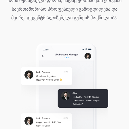
არის იურიდიული ფირმა, სადაც ერთმანეთს ერწყმის
საერთაშორისო პროფესიული გამოცდილება და
მცირე, დეცენტრალიზებული გუნდის მოქნილობა.