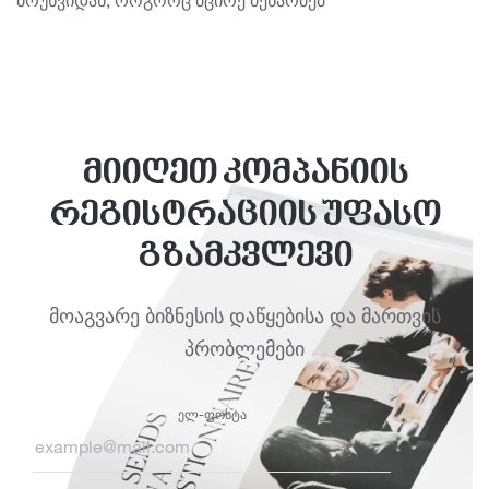
ბრუნვიდან, როგორც მცირე მეწარმემ
მიიღეთ კომპანიის
რეგისტრაციის უფასო
გზამკვლევი
მოაგვარე ბიზნესის დაწყებისა და მართვის
პრობლემები
Ელ-Ფოსტა