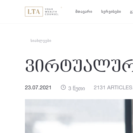
ᲛᲗᲐᲕᲐᲠᲘ
ᲡᲔᲠᲕᲘᲡᲔᲑᲘ
Გ
ᲡᲘᲐᲮᲚᲔᲔᲑᲘ
ვირტუალური
23.07.2021
2131 ARTICLES
3 წუთი