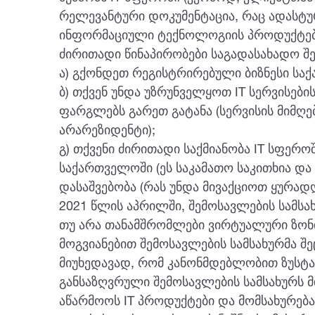
რელევანტური დოკუმენტაცია, რაც ადასტურ
ინფორმაციული ტექნოლოგიის პროდუქტებს
ძირითადი წინაპირობები საგადასახადო შე
ა) გქონდეთ რეგისტრირებული ბიზნესი სა
ბ) თქვენ უნდა უზრუნველყოთ IT სერვისებ
ფარგლებს გარეთ გატანა (სერვისის მიმღე
არარეზიდენტი);
გ) თქვენი ძირითადი საქმიანობა IT სფერ
საქართველოში (ეს საკამათო საკითხია და 
დასაშვებობა (რას უნდა მივაქციოთ ყურადღ
2021 წლის აპრილში, შემოსავლების სამსა
თუ არა თანამშრომლები ვირტუალური ზონის
მოგვიანებით შემოსავლების სამსახურმა შ
მიუხედავად, რომ კანონმდებლობით ზუსტად
განსაზღვრული შემოსავლების სამსახურს მი
აწარმოოს IT პროდუქტები და მომსახურე