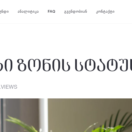
ᲣᲜᲓᲘ
ᲐᲜᲐᲚᲘᲢᲘᲙᲐ
FAQ
ᲒᲕᲔᲜᲓᲝᲑᲘᲐᲜ
ᲙᲝᲜᲢᲐᲥᲢᲘ
 ზონის სტატუ
.VIEWS