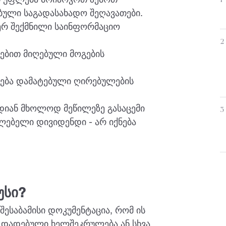
თ უფლება მოიპოვოთ ზემოთ
1
ბული საგადასახადო შეღავათები.
იერ შექმნილი საინფორმაციო
2
ებით მიღებული მოგების
ება დამატებული ღირებულების
დიან მხოლოდ მეწილეზე გასაცემი
3
ილებელი დივიდენდი - არ იქნება
უსი?
შესაბამისი დოკუმენტაცია, რომ ის
ნ დადებული ხელშეკრულება ან სხვა