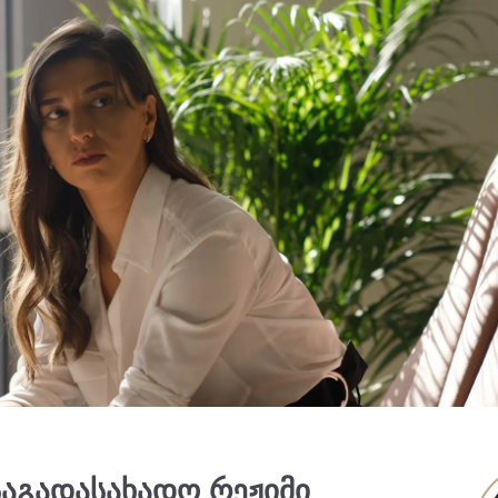
საგადასახადო რეჟიმი