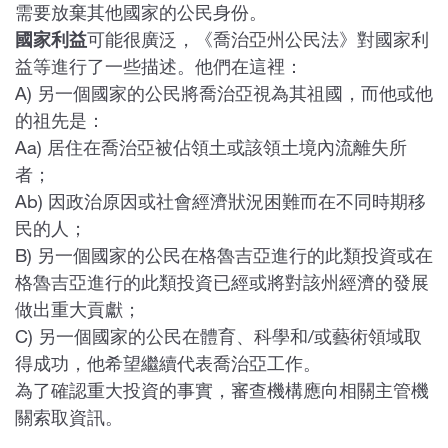
需要放棄其他國家的公民身份。
國家利益
可能很廣泛，《喬治亞州公民法》對國家利
益等進行了一些描述。他們在這裡：
A) 另一個國家的公民將喬治亞視為其祖國，而他或他
的祖先是：
Aa) 居住在喬治亞被佔領土或該領土境內流離失所
者；
Ab) 因政治原因或社會經濟狀況困難而在不同時期移
民的人；
B) 另一個國家的公民在格魯吉亞進行的此類投資或在
格魯吉亞進行的此類投資已經或將對該州經濟的發展
做出重大貢獻；
C) 另一個國家的公民在體育、科學和/或藝術領域取
得成功，他希望繼續代表喬治亞工作。
為了確認重大投資的事實，審查機構應向相關主管機
關索取資訊。