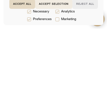
ACCEPT ALL
ACCEPT SELECTION
REJECT ALL
Necessary
Analytics
Preferences
Marketing
服務
關於
支持
法律服務
團隊
常問問題
稅務服務
評論
聯絡我們
會計服務
分析
網上預定
加入我們的郵件列表
你的郵件