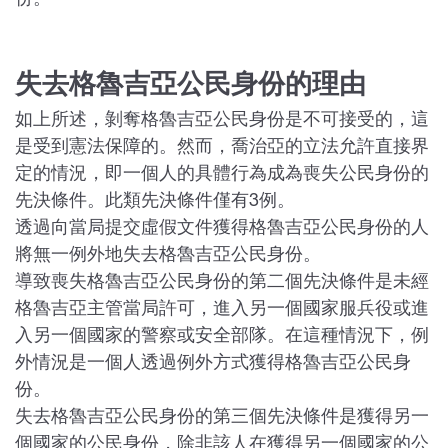
份。
失去格魯吉亞公民身份的理由
如上所述，剝奪格魯吉亞公民身份是不可接受的，這
是受到憲法保障的。然而，喬治亞的立法允許直接界
定的情況，即一個人的具體行為成為喪失公民身份的
先決條件。此類先決條件僅有3例。
透過向當局提交虛假文件獲得格魯吉亞公民身份的人
將無一例外地失去格魯吉亞公民身份。
導致喪失格魯吉亞公民身份的第二個先決條件是未經
格魯吉亞主管當局許可，進入另一個國家服兵役或進
入另一個國家的警察或安全部隊。在這種情況下，例
外情況是一個人透過例外方式獲得格魯吉亞公民身
份。
失去格魯吉亞公民身份的第三個先決條件是獲得另一
個國家的公民身份，除非該人在獲得另一個國家的公