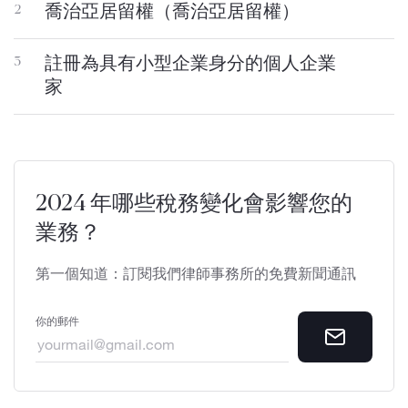
喬治亞居留權（喬治亞居留權）
2
註冊為具有小型企業身分的個人企業
3
家
2024 年哪些稅務變化會影響您的
業務？
第一個知道：訂閱我們律師事務所的免費新聞通訊
你的郵件