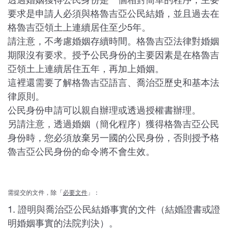
透過婚姻獲得公民身份是一個相對簡單的程序，主要
要求是申請人必須與格魯吉亞公民結婚，並且過去在
格魯吉亞領土上連續居住至少5年。
請注意，不考慮婚姻存續時間。格魯吉亞法律對婚姻
期限沒有要求。授予公民身份的主要因素是在格魯吉
亞領土上連續居住五年，再加上婚姻。
這裡還需要了解格魯吉亞語言、喬治亞歷史和基本法
律原則。
公民身份申請可以親自辦理或透過授權書辦理。
另請注意，透過婚姻（簡化程序）獲得格魯吉亞公民
身份時，您必須放棄另一國的公民身份，否則授予格
魯吉亞公民身份的命令將不會生效。
需提交的文件，除「
必要文件
」：
1. 證明與喬治亞公民結婚事實的文件（結婚證書或證
明婚姻事實的法院判決）。