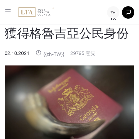
ZH-
TW
獲得格魯吉亞公民身份
02.10.2021
29795 意見
{{zh-TW}}