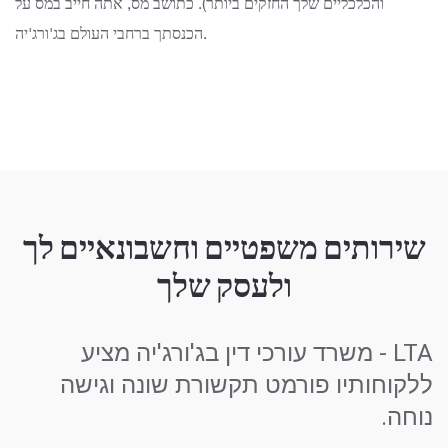
והכלכליים שלך החזקים ביותר). כתושב מס, אתה חייב במס על
הכנסתך ברחבי העולם בג'ורג'יה.
שירותים משפטיים וחשבונאיים לך
ולעסק שלך
LTA - משרד עורכי דין בג'ורג'יה מציע
ללקוחותיו פורמט תקשורת שונה וגישה
נוחה.