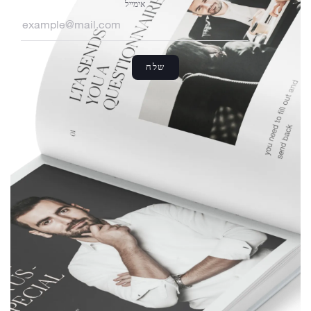
אימייל
שלח