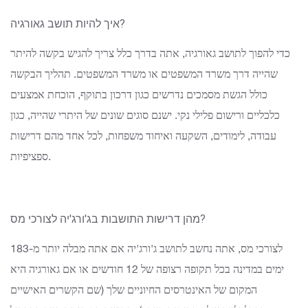
איך להיות תושב גאורגיה?
כדי להפוך לתושב גאורגיה, אתה בדרך כלל צריך להגיש בקשה להיתר
שהייה דרך משרד המשפטים או משרד המשפטים. תהליך הבקשה
כולל הגשת מסמכים נדרשים כגון דרכון בתוקף, הוכחת אמצעים
כלכליים ורישום פלילי נקי. ישנם סוגים שונים של היתרי שהייה, כגון
עבודה, לימודים, השקעה ואיחוד משפחות, לכל אחד מהם דרישות
ספציפיות.
מהן דרישות התושבות בג'ורג'יה לצורכי מס?
לצורכי מס, אתה נחשב לתושב ג'ורג'יה אם אתה מבלה יותר מ-183
ימים במדינה בכל תקופה רצופה של 12 חודשים או אם גאורגיה היא
המקום של האינטרסים החיוניים שלך (שם הקשרים האישיים