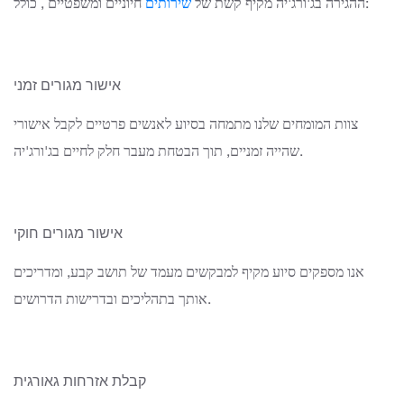
, כולל:
ההגירה בג'ורג'יה מקיף קשת של
שירותים
חיוניים ומשפטיים
אישור מגורים זמני
צוות המומחים שלנו מתמחה בסיוע לאנשים פרטיים לקבל אישורי
שהייה זמניים, תוך הבטחת מעבר חלק לחיים בג'ורג'יה.
אישור מגורים חוקי
אנו מספקים סיוע מקיף למבקשים מעמד של תושב קבע, ומדריכים
אותך בתהליכים ובדרישות הדרושים.
קבלת אזרחות גאורגית