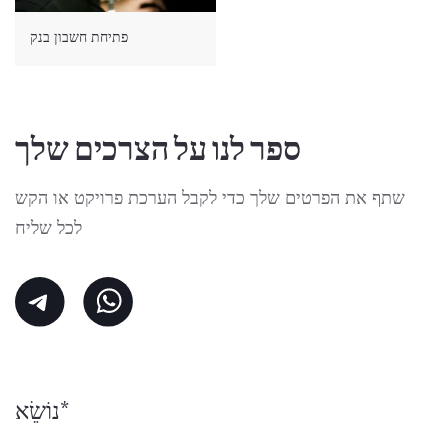
פתיחת חשבון בנק
ספר לנו על הצרכים שלך
שתף את הפרטים שלך כדי לקבל הערכת פרויקט או הקש
לכל שליח
נוֹשֵׂא*