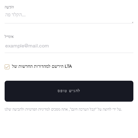
הוֹדָעָה
אימייל
הירשם למהדורות החדשות של LTA
להגיש טופס
על ידי לחיצה על "קבל הערכה חינם", אתה מסכים למדיניות הפרטיות ולתביעה שלנו.