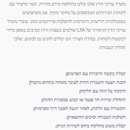
משרד עורכי הדין שלנו בולט בהחלפת מידע מהירה, קשר מתמיד עם
לקוחות ושירותים המבוססים על מחקר מקיף. אנו משתמשים
בטכנולוגיות חדישות, התורמות להשלמת פרויקטים בזמן. עובדי משרד
עורכי הדין הגיאורגי של LTA שולטים בשפות זרות ומגיבים באופן מיידי
לבקשות לקוחות. במידת הצורך הם יכולים להגיע גם למקום. שלבי
תהליך העבודה:
קבלת בקשה והיכרות עם הפרטים;
הכנת הצעה והעברת התיק לעובד מומחה בתחום מקביל;
חתימה על חוזה עם הלקוח;
התחלת שירות חד פעמי או קבוע במסגרת החוזה;
תקשורת עם הלקוח, לאחר הגעה לאבני דרך מסוימות;
השלמת העבודה וסיכום התוצאות;
קבלת משוב מהלקוח ביחס לשירות הניתן.