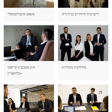
רישיונות והיתרים בג'ורג'יה
משפט אינטלקטואלי
מחלוקות מנהליות
חוק מטבעות קריפטו
ובלוקצ'יין-