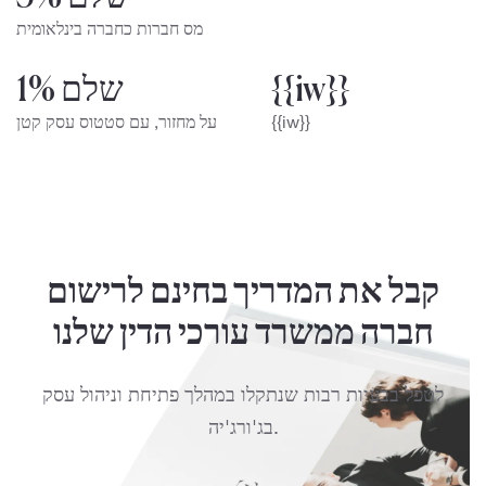
מס חברות כחברה בינלאומית
{{iw}}
שלם 1%
{{iw}}
על מחזור, עם סטטוס עסק קטן
קבל את המדריך בחינם לרישום
חברה ממשרד עורכי הדין שלנו
לטפל בבעיות רבות שנתקלו במהלך פתיחת וניהול עסק
בג'ורג'יה.