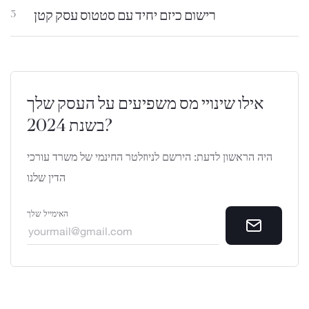
רישום כיזם יחיד עם סטטוס עסק קטן
3
אילו שינויי מס משפיעים על העסק שלך
בשנת 2024?
היה הראשון לדעת: הירשם לניוזלטר החינמי של משרד עורכי
הדין שלנו
האימייל שלך