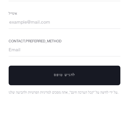
אימייל
CONTACT.PREFERRED_METHOD
להגיש טופס
על ידי לחיצה על "קבל הערכה חינם", אתה מסכים למדיניות הפרטיות ולתביעה שלנו.