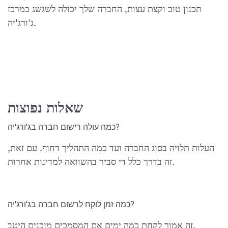
תכנון טוב וקצת עצות, החברה שלך יכולה לשגשג במרכז
ג'ורג'יה.
שאלות נפוצות
כמה עולה רישום חברה בג'ורג'יה?
העלות תלויה בסוג החברה ועד כמה התהליך דחוף. עם זאת,
זה בדרך כלל די סביר בהשוואה למדינות אחרות.
כמה זמן לוקח לרשום חברה בג'ורג'יה?
זה אמור לקחת כמה ימים אם המסמכים מוכנים היטב.