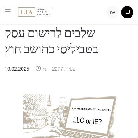
IW
שלבים לרישום עסק
בטביליסי כתושב חוץ
2277 צפיות
19.02.2025
3