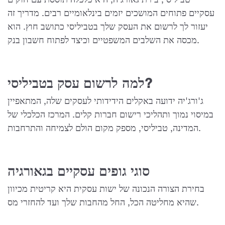
טביליסי, בירת גאורגיה, היא כלכלה תוססת עם חוקים
עסקיים פתוחים המושכים יזמים בינלאומיים רבים. מדריך זה
יעזור לך לרשום את העסק שלך בטביליסי כתושב חוץ. הוא
מכסה את השלבים המשפטיים וכיצד לפתוח חשבון בנק.
למה לרשום עסק בטביליסי?
ג'ורג'יה ידועה באקלים הידידותי לעסקים שלה, המתאפיין
במיסוי נמוך ותהליכי רישום חברות קלים. המרכז הכלכלי של
המדינה, טביליסי, מספק מקום הולם לצמיחה והתרחבות.
סוגי גופים עסקיים בגאורגיה
בחירת הצורה הנכונה של ישות עסקית היא קריטית מכיוון
שהיא מחליטה הכל, החל מהחבות שלך ועד להחזרי מס.