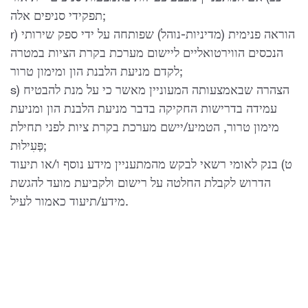
תפקידי סניפים אלה;
r) הוראה פנימית (מדיניות-נוהל) שפותחה על ידי ספק שירותי
הנכסים הווירטואליים ליישום מערכת בקרת הציות במטרה
לקדם מניעת הלבנת הון ומימון טרור;
s) הצהרה שבאמצעותה המעוניין מאשר כי על מנת להבטיח
עמידה בדרישות החקיקה בדבר מניעת הלבנת הון ומניעת
מימון טרור, הטמיע/יישם מערכת בקרת ציות לפני תחילת
פְּעִילוּת;
ט) בנק לאומי רשאי לבקש מהמתעניין מידע נוסף ו/או תיעוד
הדרוש לקבלת החלטה על רישום ולקביעת מועד להגשת
מידע/תיעוד כאמור לעיל.