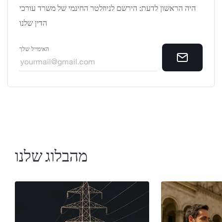
היה הראשון לדעת: הירשם לניוזלטר החינמי של משרד עורכי
הדין שלנו
האימייל שלך
מהבלוג שלנו