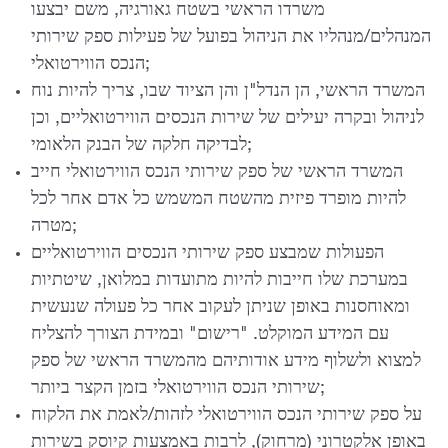
משרדו הראשי בשטח גאורגיה, משם יבצעו
המנהלים/מנהליו את הניהול בפועל של פעילות ספק שירותי
הנכס הווירטואלי;
המשרד הראשי, הן הנדל"ן והן הציוד שבו, צריך להיות נוח
לניהול ובקרה יעילים של שירות הנכסים הווירטואליים, וכן
לבדיקה חלקה של הבנק הלאומי;
המשרד הראשי של ספק שירותי הנכס הווירטואלי חייב
להיות מופרד פיזית מהשטח המשמש כל אדם אחר לכל
מטרה;
הפעולות שמבצע ספק שירותי הנכסים הווירטואליים
במערכת שלו חייבות להיות מתועדות במלואן, שיטתיות
ומאוחסנות באופן שניתן לעקוב אחר כל פעולה שנעשית
עם המידע המוקלט. "רישום" ובמידת הצורך להצליח
למצוא ולשלוף מידע אודותיהם מהמשרד הראשי של ספק
שירותי הנכס הווירטואלי בזמן הקצר ביותר;
על ספק שירותי הנכס הווירטואלי לזהות/לאמת את הלקוח
באופן אלקטרוני (מרחוק), לרבות באמצעות קיוסק בשירות