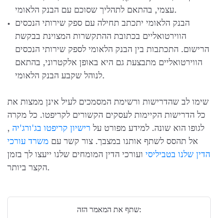
עצמי, בהתאם לתהליך שסוכם עם הבנק הלאומי.
הבנק הלאומי יתכתב תחילה עם ספק שירותי הנכסים
הווירטואליים בכתובת ההתקשרות המצוינת בבקשת
הרישום. התכתבות בין הבנק הלאומי לספק שירותי הנכסים
הווירטואליים מתבצעת גם היא באופן אלקטרוני, בהתאם
לנוהל שקבע הבנק הלאומי.
שימו לב שהדרישות ורשימת המסמכים לעיל אינן ממצות את
כל הדרישות הקיימות לעסקים הקשורים לקריפטו. כל מקרה
לגופו הוא שונה. למידע מפורט על
רישיון קריפטו בג'ורג'יה
,
אל תהסס לשתף אותנו במצבך. צור קשר עם
משרד עורכי
הדין שלנו בטביליסי
ועורכי הדין המומחים שלנו ייעצו לך בזמן
הקצר ביותר.
שתף את המאמר הזה: