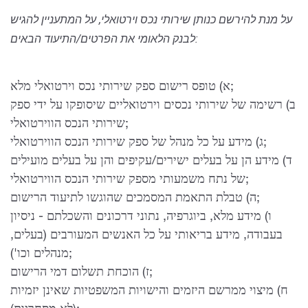
על מנת להירשם כנותן שירותי נכס וירטואלי, על המתעניין להגיש
לבנק הלאומי את הפרטים/התיעוד הבאים:
א) טופס רישום ספק שירותי נכס וירטואלי מלא;
ב) רשימה של שירותי נכסים וירטואליים שיסופקו על ידי ספק
שירותי הנכס הווירטואלי;
ג) מידע על כל מנהל של ספק שירותי הנכס הווירטואלי;
ד) מידע הן על בעלים ישירים/עקיפים והן על בעלים מועילים
של נתח משמעותי מספק שירותי הנכס הווירטואלי;
ה) טבלת התאמת המסמכים שהוגשו לתיעוד הרישום;
ו) מידע מלא, ביוגרפיה, נתוני דרכונים והשכלתם - ניסיון
בעבודה, מידע בריאותי על כל האנשים המעורבים (בעלים,
מנהלים וכו');
ז) הוכחת תשלום דמי הרישום;
ח) מיצוי ממרשם היזמים והישויות המשפטיות שאינן יזמיות