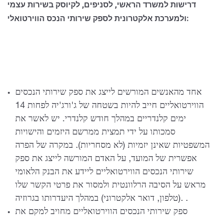
דרישות למשרד הראשי, לסניפים, לקיוסק בשירות עצמי
ולמערכת אלקטרונית לספק שירותי הנכס הווירטואלי:
אחד מהאנשים המורשים לייצג את ספק שירותי הנכסים
הווירטואליים חייב להיות בשטחה של ג'ורג'יה לפחות 14
ימים קלנדריים במהלך חודש קלנדרי. יש לאשר את
סמכותו על ידי תמצית ממרשם היזמים והישויות
המשפטיות שאינן יזמיות (לא מסחריות). במקרה של הפרה
אפשרית של המועד, על האדם המורשה לייצג את ספק
שירותי הנכסים הווירטואליים ליידע את הבנק הלאומי
מראש על הסיבה הרלוונטית ולמסור את פרטי הקשר שלו
(טלפון, דואר אלקטרוני) במהלך היעדרותו בגרוזיה. .
ספק שירותי הנכסים הווירטואליים מחויב למקם את