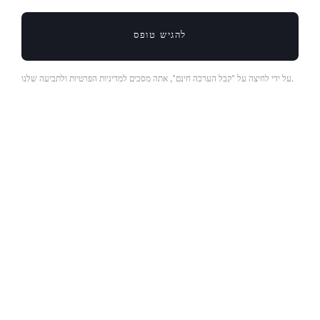
להגיש טופס
על ידי לחיצה על "קבל הערכה חינם", אתה מסכים למדיניות הפרטיות ולתביעה שלנו.