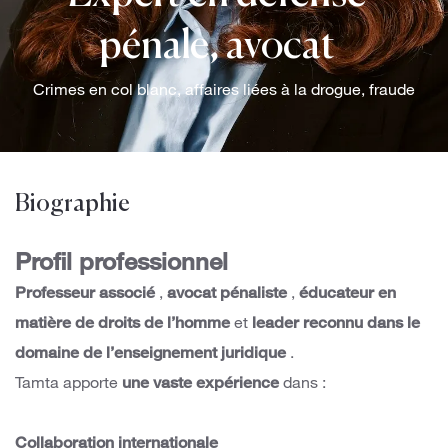
pénale, avocat
Crimes en col blanc, affaires liées à la drogue, fraude
Biographie
Profil professionnel
Professeur associé
,
avocat pénaliste
,
éducateur en
matière de droits de l’homme
et
leader reconnu dans le
domaine de l’enseignement juridique
.
Tamta apporte
une vaste expérience
dans :
Collaboration internationale