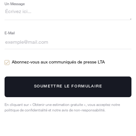
Un Message
E-Mail
Abonnez-vous aux communiqués de presse LTA
SOUMETTRE LE FORMULAIRE
En cliquant sur « Obtenir une estimation gratuite », vous acceptez notre
politique de confidentialité et notre avis de non-responsabilité.