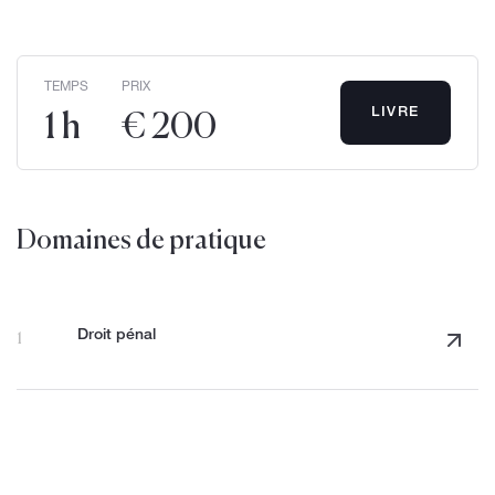
TEMPS
PRIX
LIVRE
1 h
€ 200
Domaines de pratique
Droit pénal
1