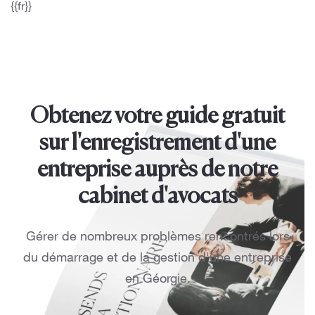
{{fr}}
Obtenez votre guide gratuit
sur l'enregistrement d'une
entreprise auprès de notre
cabinet d'avocats
Gérer de nombreux problèmes rencontrés lors
du démarrage et de la gestion d'une entreprise
en Géorgie.