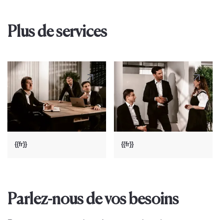
Plus de services
{{fr}}
{{fr}}
Parlez-nous de vos besoins