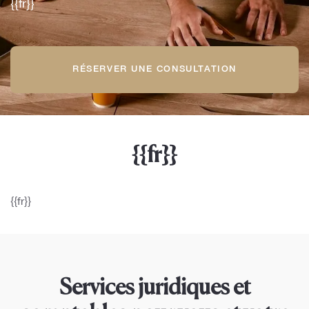
{{fr}}
RÉSERVER UNE CONSULTATION
{{fr}}
{{fr}}
Services juridiques et