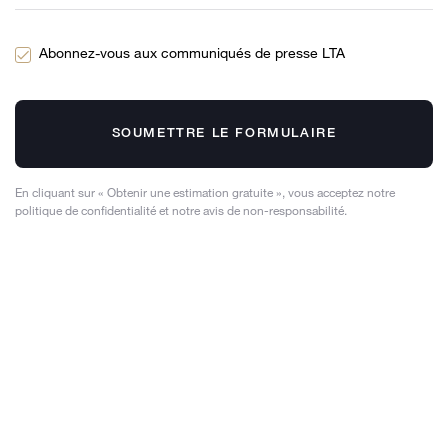
Abonnez-vous aux communiqués de presse LTA
SOUMETTRE LE FORMULAIRE
En cliquant sur « Obtenir une estimation gratuite », vous acceptez notre
politique de confidentialité et notre avis de non-responsabilité.