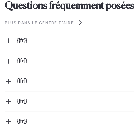
Questions fréquemment posées
PLUS DANS LE CENTRE D'AIDE
{{fr}}
{{fr}}
{{fr}}
{{fr}}
{{fr}}
{{fr}}
{{fr}}
{{fr}}
{{fr}}
{{fr}}