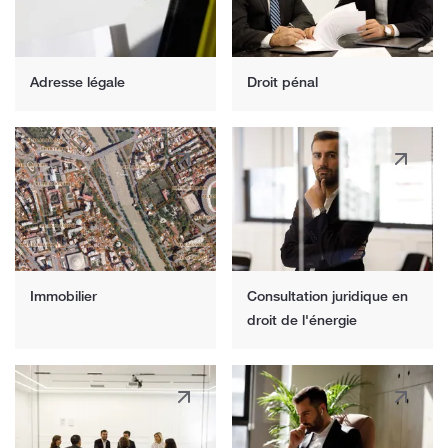
Permis de séjour à des fins d’investissement
géorgien OU un revenu de source géorgienne
– délivré à :
de 25 000 GEL par an.
- un étranger et les membres de sa famille qui
Adresse légale
Droit pénal
ont réalisé un investissement en Géorgie d'au
Remarque concernant la première option - la
moins 300 000 USD équivalent en GEL
durée du séjour effectif sur le territoire de la
(d'autres conditions s'appliquent également).
Géorgie n'inclut pas la durée pendant laquelle
Après 5 ans de satisfaction des conditions
une personne physique a séjourné en Géorgie
spécifiques à l'investissement, la personne est
:
éligible à l'obtention de la résidence
permanente.
a) en tant que personne ayant un statut
Immobilier
Consultation juridique en
- un étranger qui détient un titre de propriété
droit de l'énergie
diplomatique ou consulaire ou en tant que
sur un bien immobilier en Géorgie dont la
membre de la famille d’une telle personne ;
valeur marchande dépasse 300 000 USD, soit
b) en tant qu'employé d'une organisation
l'équivalent en GEL. Après 5 ans de détention
internationale agissant en vertu d'un accord
d'un bien de la valeur mentionnée, la
international de la Géorgie ou en tant que