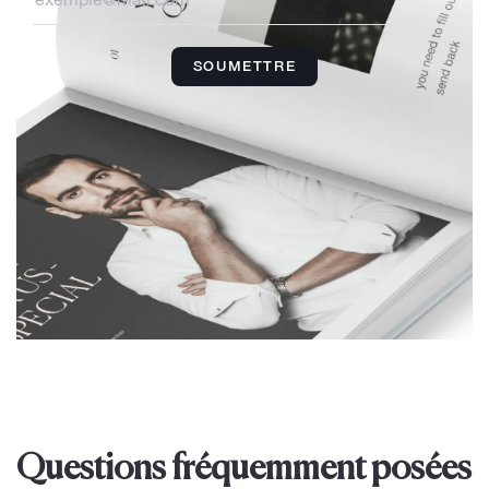
SOUMETTRE
Questions fréquemment posées