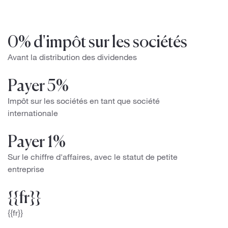
0% d'impôt sur les sociétés
Avant la distribution des dividendes
Payer 5%
Impôt sur les sociétés en tant que société
internationale
Payer 1%
Sur le chiffre d'affaires, avec le statut de petite
entreprise
{{fr}}
{{fr}}