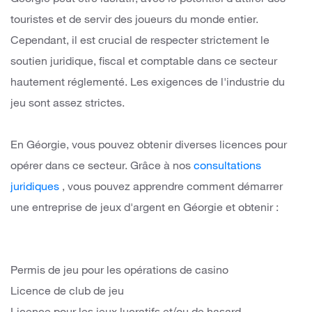
Géorgie peut être lucratif, avec le potentiel d'attirer des
touristes et de servir des joueurs du monde entier.
Cependant, il est crucial de respecter strictement le
soutien juridique, fiscal et comptable dans ce secteur
hautement réglementé. Les exigences de l'industrie du
jeu sont assez strictes.
En Géorgie, vous pouvez obtenir diverses licences pour
opérer dans ce secteur. Grâce à nos
consultations
juridiques
, vous pouvez apprendre comment démarrer
une entreprise de jeux d'argent en Géorgie et obtenir :
Permis de jeu pour les opérations de casino
Licence de club de jeu