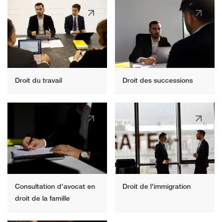
Droit du travail
Droit des successions
Consultation d'avocat en
Droit de l'immigration
droit de la famille