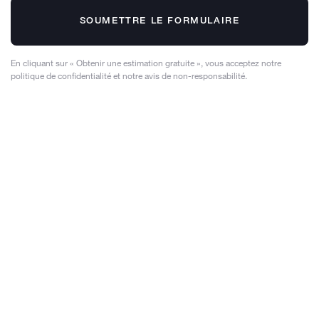
SOUMETTRE LE FORMULAIRE
En cliquant sur « Obtenir une estimation gratuite », vous acceptez notre
politique de confidentialité et notre avis de non-responsabilité.