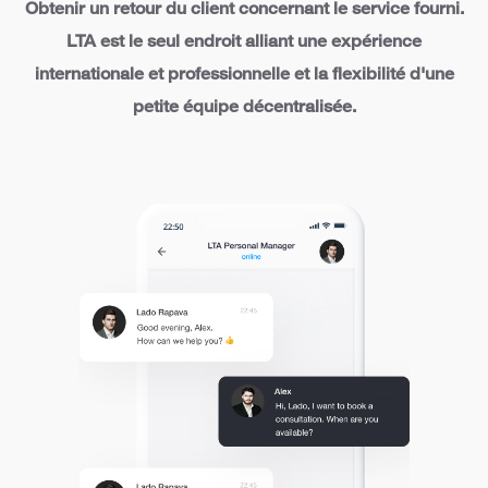
Obtenir un retour du client concernant le service fourni.
LTA est le seul endroit alliant une expérience
internationale et professionnelle et la flexibilité d'une
petite équipe décentralisée.