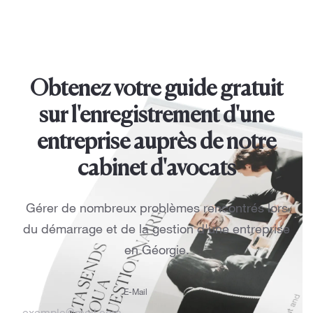
Obtenez votre guide gratuit
sur l'enregistrement d'une
entreprise auprès de notre
cabinet d'avocats
Gérer de nombreux problèmes rencontrés lors
du démarrage et de la gestion d'une entreprise
en Géorgie.
E-Mail