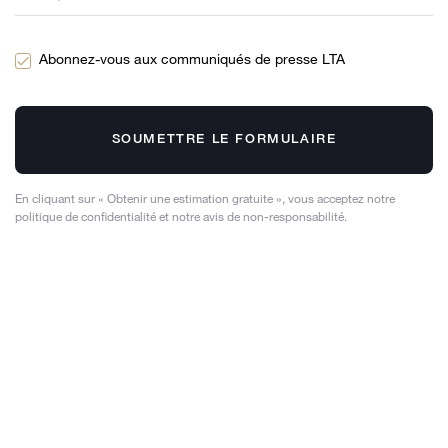
Abonnez-vous aux communiqués de presse LTA
SOUMETTRE LE FORMULAIRE
En cliquant sur « Obtenir une estimation gratuite », vous acceptez notre
politique de confidentialité et notre avis de non-responsabilité.