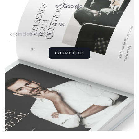
en Géorgie.
E-Mail
SOUMETTRE