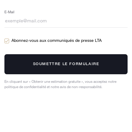
E-Mail
Abonnez-vous aux communiqués de presse LTA
SOUMETTRE LE FORMULAIRE
En cliquant sur « Obtenir une estimation gratuite », vous acceptez notre
politique de confidentialité et notre avis de non-responsabilité.