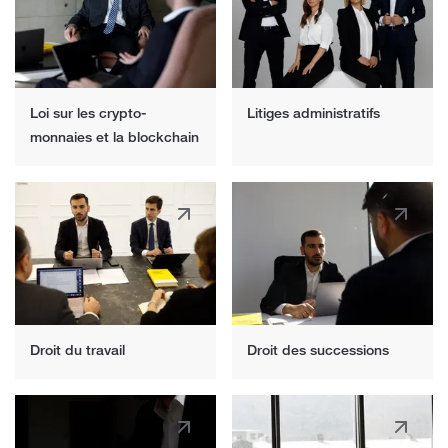
dans les bureaux de représentation
diplomatiques et équivalents en Géorgie ne
sont pas inclus dans cette période.
Loi sur les crypto-
Litiges administratifs
monnaies et la blockchain
Droit du travail
Droit des successions