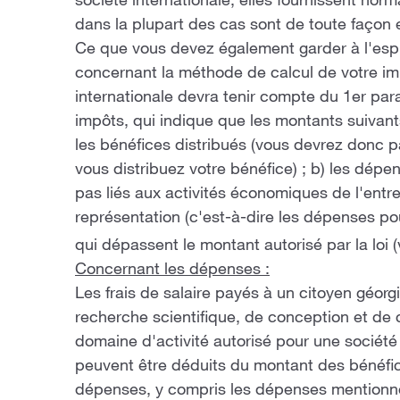
société internationale, elles fournissent nor
dans la plupart des cas sont de toute façon
Ce que vous devez également garder à l'espri
concernant la méthode de calcul de votre imp
internationale devra tenir compte du 1er par
impôts, qui indique que les montants suivants
les bénéfices distribués (vous devrez donc p
vous distribuez votre bénéfice) ; b) les dép
pas liés aux activités économiques de l'entre
représentation (c'est-à-dire les dépenses po
qui dépassent le montant autorisé par la loi (v
Concernant les dépenses :
Les frais de salaire payés à un citoyen géorgi
recherche scientifique, de conception et de 
domaine d'activité autorisé pour une société
peuvent être déduits du montant des bénéfice
dépenses, y compris les dépenses mentionn