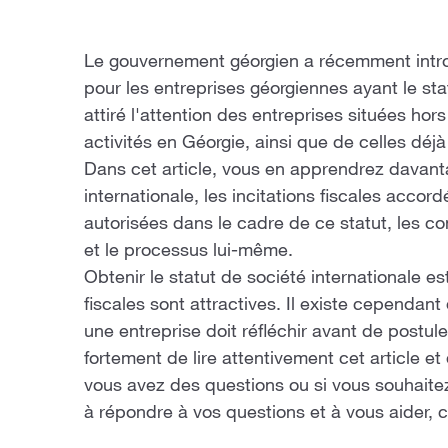
Le gouvernement géorgien a récemment introdu
pour les entreprises géorgiennes ayant le sta
attiré l'attention des entreprises situées hor
activités en Géorgie, ainsi que de celles déjà
Dans cet article, vous en apprendrez davanta
internationale, les incitations fiscales accord
autorisées dans le cadre de ce statut, les co
et le processus lui-même.
Obtenir le statut de société internationale est
fiscales sont attractives. Il existe cepend
une entreprise doit réfléchir avant de postu
fortement de lire attentivement cet article et 
vous avez des questions ou si vous souhaite
à répondre à vos questions et à vous aider,