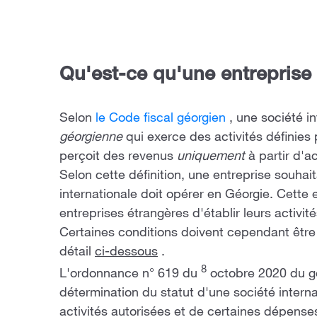
Qu'est-ce qu'une entreprise 
Selon
le Code fiscal géorgien
, une société in
géorgienne
qui exerce des activités définies
perçoit des revenus
uniquement
à partir d'ac
Selon cette définition, une entreprise souhait
internationale doit opérer en Géorgie. Cett
entreprises étrangères d'établir leurs activit
Certaines conditions doivent cependant être
détail
ci-dessous
.
8
L'ordonnance n° 619 du
octobre 2020 du go
détermination du statut d'une société internat
activités autorisées et de certaines dépenses 