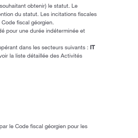
ouhaitant obtenir) le statut. Le
tion du statut. Les incitations fiscales
 Code fiscal géorgien.
rdé pour une durée indéterminée et
opérant dans les secteurs suivants :
IT
voir la liste détaillée des Activités
 par le Code fiscal géorgien pour les