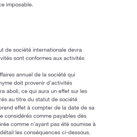
ice imposable.
ut de société internationale devra
ivités sont conformes aux activités
faires annuel de la société qui
yme doit provenir d'activités
ra aboli, ce qui aura un effet sur les
 au titre du statut de société
prend effet à compter de la date de sa
tre considérés comme payables dès
dérée comme n'ayant pas été soumise à
 détail les conséquences ci-dessous.