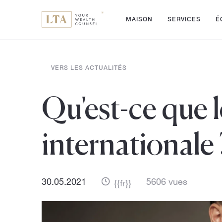
MAISON
SERVICES
É
VERS LES ACTUALITÉS
Qu'est-ce que l
internationale
30.05.2021
5606 vues
{{fr}}