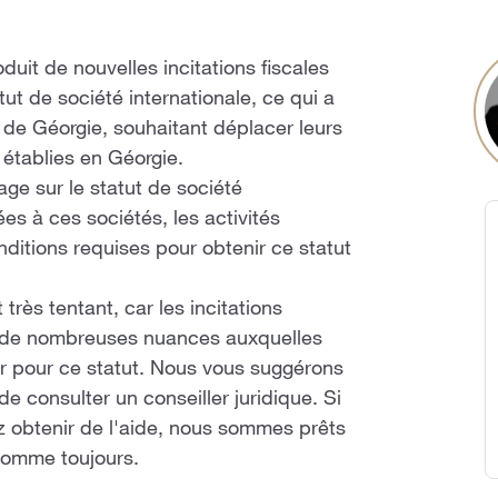
it de nouvelles incitations fiscales
tut de société internationale, ce qui a
s de Géorgie, souhaitant déplacer leurs
 établies en Géorgie.
ge sur le statut de société
ées à ces sociétés, les activités
nditions requises pour obtenir ce statut
 très tentant, car les incitations
ant de nombreuses nuances auxquelles
ler pour ce statut. Nous vous suggérons
de consulter un conseiller juridique. Si
z obtenir de l'aide, nous sommes prêts
 comme toujours.