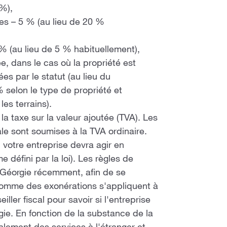
 %),
es – 5 % (au lieu de 20 %
 % (au lieu de 5 % habituellement),
e, dans le cas où la propriété est
ées par le statut (au lieu du
 selon le type de propriété et
les terrains).
la taxe sur la valeur ajoutée (TVA). Les
ale sont soumises à la TVA ordinaire.
, votre entreprise devra agir en
défini par la loi). Les règles de
 Géorgie récemment, afin de se
omme des exonérations s'appliquent à
iller fiscal pour savoir si l'entreprise
ie. En fonction de la substance de la