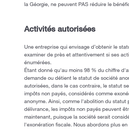
la Géorgie, ne peuvent PAS réduire le bénéf
Activités autorisées
Une entreprise qui envisage d’obtenir le stat
examiner de près et attentivement si ses act
énumérées.
Étant donné qu'au moins 98 % du chiffre d'af
demande ou détient le statut de société anon
autorisées, dans le cas contraire, le statut se
impôts non payés, considérés comme exonérés
anonyme. Ainsi, comme l'abolition du statut 
délivrance, les impôts non payés peuvent ê
maintenant, puisque la société serait consi
l'exonération fiscale. Nous abordons plus en