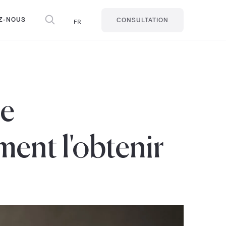
Z-NOUS
FR
CONSULTATION
se
ment l'obtenir