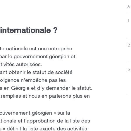
A
1
internationale ?
2
ternationale est une entreprise
 par le gouvernement géorgien et
tivités autorisées.
3
ant obtenir le statut de société
e exigence n'empêche pas les
és en Géorgie et d'y demander le statut.
 remplies et nous en parlerons plus en
uvernement géorgien « sur la
ionale et l'approbation de la liste des
» définit la liste exacte des activités