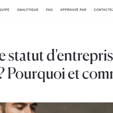
QUIPE
ANALYTIQUE
FAQ
APPROUVÉ PAR
CONTACTE
e statut d'entrepri
 ? Pourquoi et com