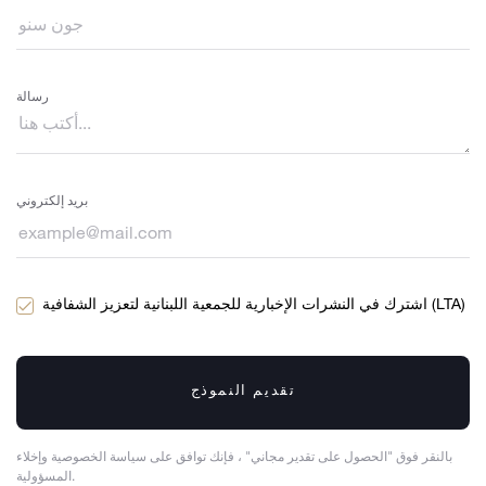
رسالة
بريد إلكتروني
اشترك في النشرات الإخبارية للجمعية اللبنانية لتعزيز الشفافية (LTA)
تقديم النموذج
بالنقر فوق "الحصول على تقدير مجاني" ، فإنك توافق على سياسة الخصوصية وإخلاء
المسؤولية.