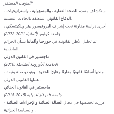
المؤقت المستفز"
- استكشاف متقدم
للصحة العقلية
،
والمسؤولية
،
واستراتيجيات
المتعلقة بالحالات النفسية.
الدفاع القانوني
أجرى
دراسة مقارنة
تحت إشراف
البروفيسور بيتر ويلكيتسكي
،
جامعة كولونيا
(ألمانيا، 2021-2022)
تم تحليل الأطر القانونية في
جورجيا وألمانيا
بشأن الجرائم
العاطفية.
ماجستير في القانون الدولي
الجامعة الأوروبية الشاملة (2016)
- منحها
أساسًا قانونيًا مقارنًا وعابرًا للحدود
، وهو ذو صلة وثيقة
بعملها القانوني الدولي.
ماجستير في القانون الجنائي
جامعة القوقاز الدولية (2015-2018)
- عززت تخصصها في مجال
العدالة الجنائية
والإجراءات الجنائية
.
والسياسة
الجزائية