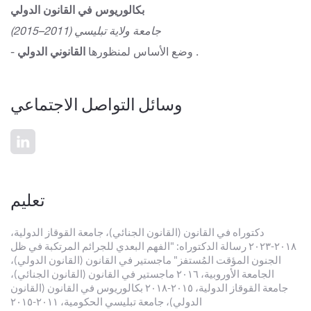
بكالوريوس في القانون الدولي
جامعة ولاية تبليسي (2011–2015)
.
- وضع الأساس لمنظورها
القانوني الدولي
وسائل التواصل الاجتماعي
تعليم
دكتوراه في القانون (القانون الجنائي)، جامعة القوقاز الدولية،
٢٠١٨-٢٠٢٣ رسالة الدكتوراه: "الفهم البعدي للجرائم المرتكبة في ظل
الجنون المؤقت المُستفز" ماجستير في القانون (القانون الدولي)،
الجامعة الأوروبية، ٢٠١٦ ماجستير في القانون (القانون الجنائي)،
جامعة القوقاز الدولية، ٢٠١٥-٢٠١٨ بكالوريوس في القانون (القانون
الدولي)، جامعة تبليسي الحكومية، ٢٠١١-٢٠١٥