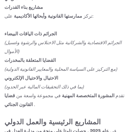
مشاريع بناء القدرات
على:
تركز
ممارستها القانونية وأبحاثها الأكاديمية
الجرائم ذات الياقات البيضاء
(الجرائم الاقتصادية والشركاتية مثل الاختلاس والرشوة وغسيل
الأموال)
القضايا المتعلقة بالمخدرات
(مع التركيز على السياسة المحلية والمعايير القانونية الدولية)
الاحتيال والاحتيال الإلكتروني
(بما في ذلك التحقيقات المالية عبر الحدود)
تقدم
المشورة المتخصصة المهنية
في مجموعة واسعة من
قضايا
.
القانون الجنائي
المشاريع الرئيسية والعمل الدولي
في
عام 2023
،
حصلت تامتا على منحة من وزارة العدل في