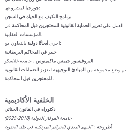
لمشروعها:
جورجيا
برنامج التكيف مع الحياة في السجن
العمل على
تعزيز الحماية القانونية للمحتجزين قبل المحاكمة
في
المؤسسات العقابية.
بالتعاون مع:
أجرى
أبحاثًا دولية
خبير في المحاكم البريطانية
البروفيسور جيمس ماكمينوس
، جامعة غلاسكو
تم وضع مجموعة من
المبادئ التوجيهية
لتعزيز
الضمانات القانونية
.
للمحتجزين قبل المحاكمة
الخلفية الأكاديمية
دكتوراه في القانون الجنائي
جامعة القوقاز الدولية (2018-2023)
أطروحة
:
"الفهم البعدي للجرائم المرتكبة في ظل الجنون