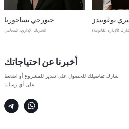
يري توغونيدز
جيورجي تساجوريا
ك (الإدارة القانونية)
الشريك الإداري، المحامي
أخبرنا عن احتياجاتك
شارك تفاصيلك للحصول على تقدير للمشروع أو اضغط
على أي رسالة