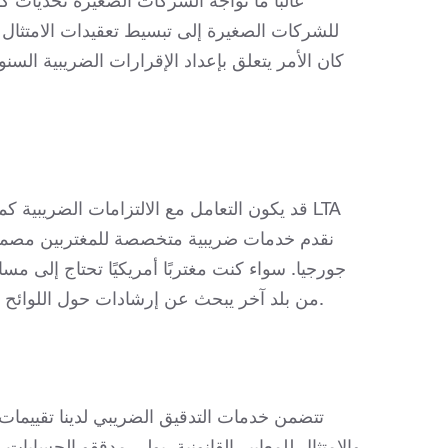
غالبًا ما تواجه الشركات الصغيرة تحديات ك
للشركات الصغيرة إلى تبسيط تعقيدات الامتثال 
كان الأمر يتعلق بإعداد الإقرارات الضريبية السن
قد يكون التعامل مع الالتزامات الضريبية كمغت
جورجيا. سواء كنت مغتربًا أمريكيًا تحتاج إلى مسا
من بلد آخر يبحث عن إرشادات حول اللوائح الضريبية المحلية، فإن فريقنا هنا لتقديم الدعم الشامل لك.
تتضمن خدمات التدقيق الضريبي لدينا تقييمات 