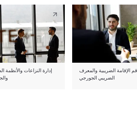
م الإقامة الضريبية والمعرف
إدارة النزاعات والأنظمة ال
الضريبي الجورجي
والج