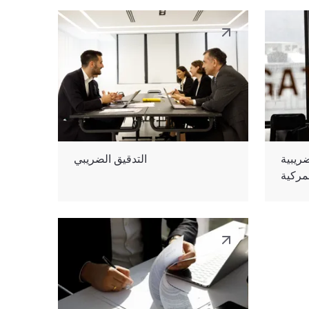
ضريبية
التدقيق الضريبي
مركية