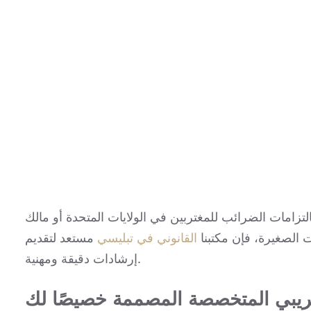
تزامات الضرائب للمغتربين في الولايات المتحدة أو مالك
الصغيرة، فإن مكتبنا
القانوني في تبليسي
مستعد لتقديم
إرشادات دقيقة ومهنية.
يبي المتخصصة المصممة خصيصًا لك