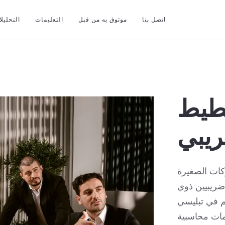
اتصل بنا
موثوق به من قبل
التعليمات
التحليل
طيط
ريبي
ات الصغيرة
ضريبيين ذوي
 في تبليسي
ات محاسبية