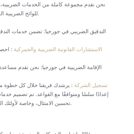
نحن نقدم مجموعة كاملة من الخدمات الضريبية، 
للوائح الضريبية الجورجية، مما يساعد العملاء على تجنب العقوبات المحتملة.
التدقيق الضريبي في جورجيا: تضمن خدمات التدقيق
الاستشارات القانونية الضريبية والجمركية
: احصل
الإقامة الضريبية في جورجيا: نحن نقدم مساعدة
تسجيل الشركة
: يرشدك فريقنا خلال كل خطوة 
إعدادًا سلسًا ومتوافقًا مع القواعد.
تم تصميم خدمات 
تحسين الامتثال، وخاصة لأولئك الذين يواجهون قضايا معقدة مثل ضرائب العملات المشفرة.