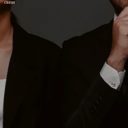
связи