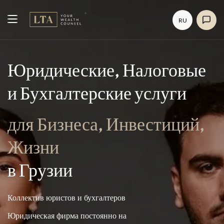
RU
Юридические, Налоговые
и Бухгалтерские услуги
для Бизнеса, Инвестиций,
Жизни
в Грузии
Коллектив юристов и бухгалтеров
Юридическая фирма постоянно на