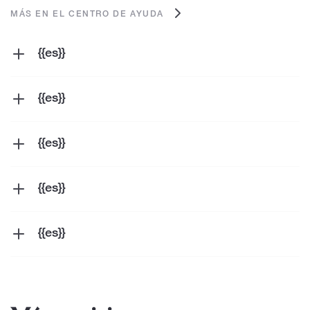
MÁS EN EL CENTRO DE AYUDA
{{es}}
{{es}}
{{es}}
{{es}}
{{es}}
{{es}}
{{es}}
{{es}}
{{es}}
{{es}}