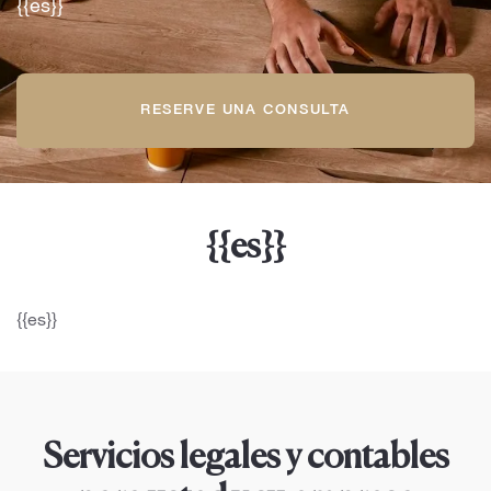
{{es}}
RESERVE UNA CONSULTA
{{es}}
{{es}}
Servicios legales y contables