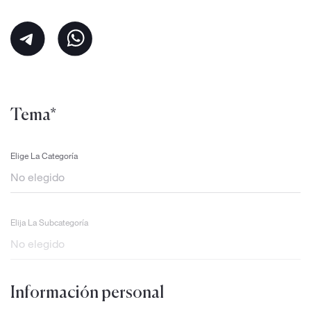
Tema*
Elige La Categoría
Elija La Subcategoría
Información personal