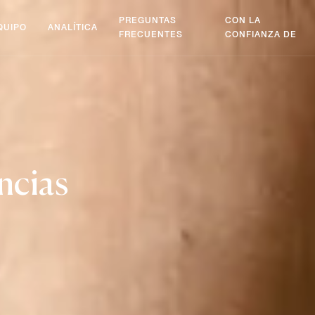
PREGUNTAS
CON LA
QUIPO
ANALÍTICA
FRECUENTES
CONFIANZA DE
ncias