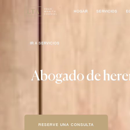
HOGAR
SERVICIOS
E
IR A SERVICIOS
Abogado de here
RESERVE UNA CONSULTA