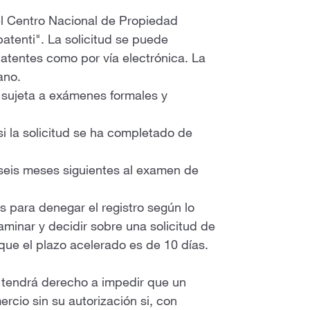
 el Centro Nacional de Propiedad
atenti". La solicitud se puede
patentes como por vía electrónica. La
ano.
 sujeta a exámenes formales y
i la solicitud se ha completado de
 seis meses siguientes al examen de
s para denegar el registro según lo
xaminar y decidir sobre una solicitud de
que el plazo acelerado es de 10 días.
 tendrá derecho a impedir que un
ercio sin su autorización si, con