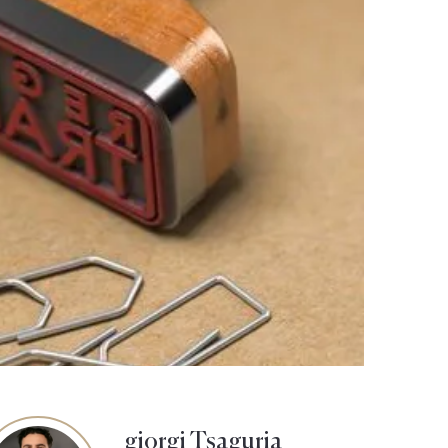
giorgi Tsaguria