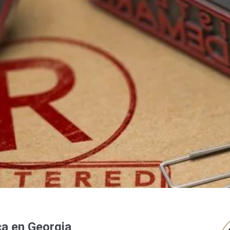
a en Georgia