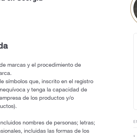
da
o de marcas y el procedimiento de
arca.
 símbolos que, inscrito en el registro
inequívoca y tenga la capacidad de
a empresa de los productos y/o
uctos).
E
incluidos nombres de personas; letras;
sionales, incluidas las formas de los