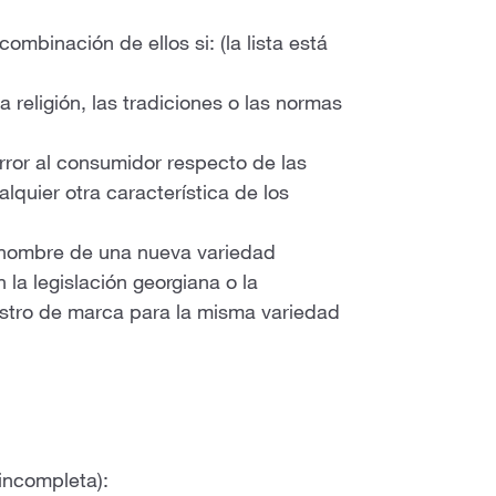
mbinación de ellos si: (la lista está
a religión, las tradiciones o las normas
error al consumidor respecto de las
lquier otra característica de los
l nombre de una nueva variedad
la legislación georgiana o la
egistro de marca para la misma variedad
á incompleta):