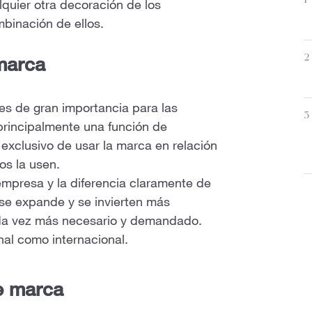
1
quier otra decoración de los
mbinación de ellos.
2
marca
 es de gran importancia para las
3
principalmente una función de
 exclusivo de usar la marca en relación
os la usen.
 empresa y la diferencia claramente de
se expande y se invierten más
cada vez más necesario y demandado.
nal como internacional.
e marca