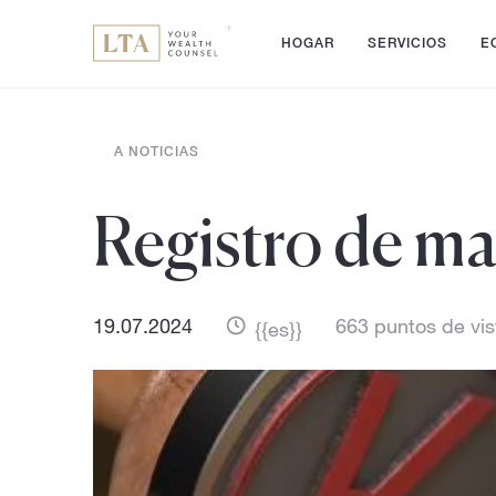
HOGAR
SERVICIOS
E
A NOTICIAS
Registro de m
19.07.2024
663 puntos de vis
{{es}}