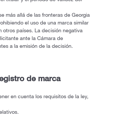
l titular y el período de validez del
 más allá de las fronteras de Georgia
prohibiendo el uso de una marca similar
n otros países. La decisión negativa
olicitante ante la Cámara de
tes a la emisión de la decisión.
egistro de marca
ner en cuenta los requisitos de la ley,
lativos.