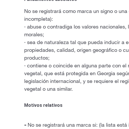
No se registrará como marca un signo o una co
incompleta):
· abuse o contradiga los valores nacionales, l
morales;
· sea de naturaleza tal que pueda inducir a 
propiedades, calidad, origen geográfico o cua
productos;
· contiene o coincide en alguna parte con e
vegetal, que está protegida en Georgia según 
legislación internacional, y se requiere el r
vegetal o una similar.
Motivos relativos
-
No se registrará una marca si:
(la lista est