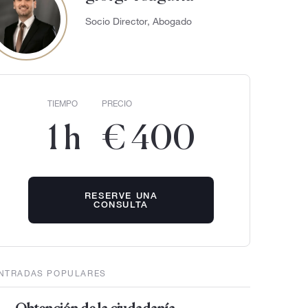
Socio Director, Abogado
TIEMPO
PRECIO
1 h
€ 400
RESERVE UNA
CONSULTA
NTRADAS POPULARES