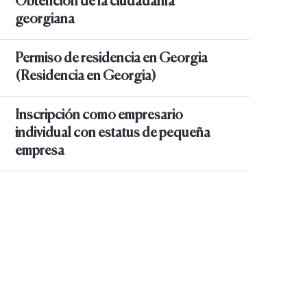
Obtención de la ciudadanía
georgiana
Permiso de residencia en Georgia
(Residencia en Georgia)
Inscripción como empresario
individual con estatus de pequeña
empresa