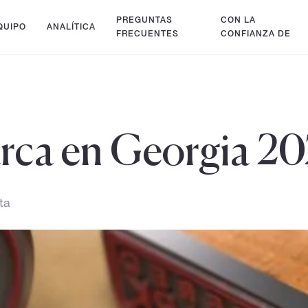
PREGUNTAS
CON LA
QUIPO
ANALÍTICA
FRECUENTES
CONFIANZA DE
arca en Georgia 2
ta