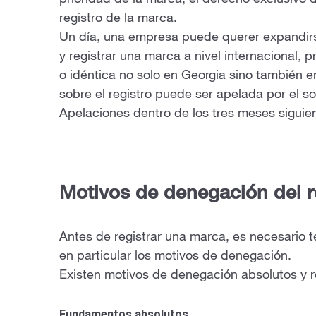
prioridad de la marca, el derecho exclusivo de
registro de la marca.
Un día, una empresa puede querer expandirse
y registrar una marca a nivel internacional, 
o idéntica no solo en Georgia sino también e
sobre el registro puede ser apelada por el s
Apelaciones dentro de los tres meses siguien
Motivos de denegación del r
Antes de registrar una marca, es necesario te
en particular los motivos de denegación.
Existen motivos de denegación absolutos y re
Fundamentos absolutos