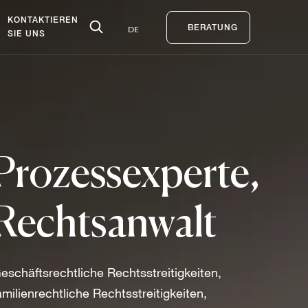
KONTAKTIEREN
DE
BERATUNG
SIE UNS
Prozessexperte,
Rechtsanwalt
eschäftsrechtliche Rechtsstreitigkeiten,
amilienrechtliche Rechtsstreitigkeiten,