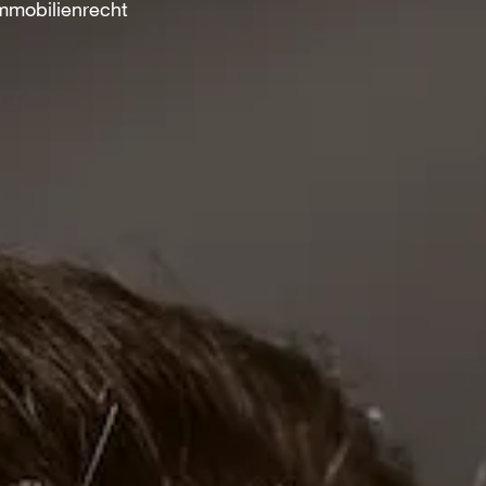
mmobilienrecht