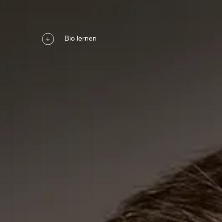
Bio lernen