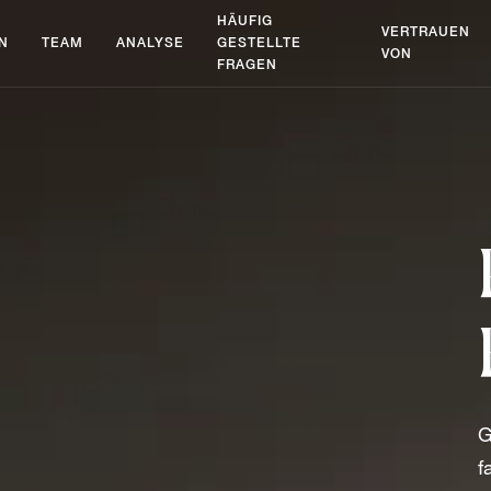
HÄUFIG
VERTRAUEN
N
TEAM
ANALYSE
GESTELLTE
VON
FRAGEN
G
f