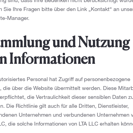
ng sind, dass Ihre Bedenken nicht berücksichtigt wurd
n Sie Ihre Fragen bitte über den Link „Kontakt“ an unse
te-Manager.
mmlung und Nutzung
n Informationen
utorisiertes Personal hat Zugriff auf personenbezogene
, die über die Website übermittelt werden. Diese Mitarb
erpflichtet, die Vertraulichkeit dieser sensiblen Daten z
. Die Richtlinie gilt auch für alle Dritten, Dienstleister,
ndenen Unternehmen und verbundenen Unternehmen 
LC, die solche Informationen von LTA LLC erhalten könn