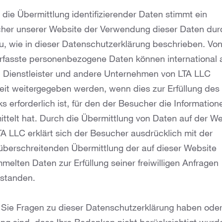
 die Übermittlung identifizierender Daten stimmt ein
her unserer Website der Verwendung dieser Daten dur
u, wie in dieser Datenschutzerklärung beschrieben. Vo
rfasste personenbezogene Daten können international 
e, Dienstleister und andere Unternehmen von LTA LLC
eit weitergegeben werden, wenn dies zur Erfüllung des
 erforderlich ist, für den der Besucher die Information
ittelt hat. Durch die Übermittlung von Daten auf der W
TA LLC erklärt sich der Besucher ausdrücklich mit der
überschreitenden Übermittlung der auf dieser Website
elten Daten zur Erfüllung seiner freiwilligen Anfragen
rstanden.
Sie Fragen zu dieser Datenschutzerklärung haben oder