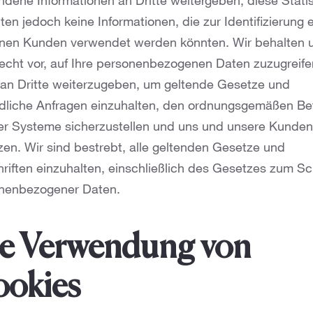
ndene Informationen an Dritte weitergeben, diese Statis
ten jedoch keine Informationen, die zur Identifizierung 
lnen Kunden verwendet werden könnten. Wir behalten 
echt vor, auf Ihre personenbezogenen Daten zuzugreif
 an Dritte weiterzugeben, um geltende Gesetze und
dliche Anfragen einzuhalten, den ordnungsgemäßen Be
er Systeme sicherzustellen und uns und unsere Kunden
zen. Wir sind bestrebt, alle geltenden Gesetze und
hriften einzuhalten, einschließlich des Gesetzes zum S
nenbezogener Daten.
e Verwendung von
okies