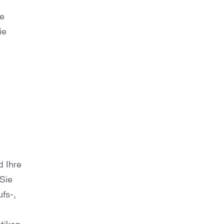
se
ie
d Ihre
 Sie
fs-,