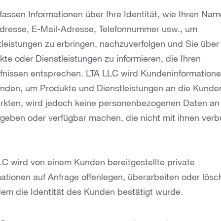
fassen Informationen über Ihre Identität, wie Ihren Nam
Adresse, E-Mail-Adresse, Telefonnummer usw., um
tleistungen zu erbringen, nachzuverfolgen und Sie über
te oder Dienstleistungen zu informieren, die Ihren
fnissen entsprechen. LTA LLC wird Kundeninformation
nden, um Produkte und Dienstleistungen an die Kunde
rkten, wird jedoch keine personenbezogenen Daten an 
rgeben oder verfügbar machen, die nicht mit ihnen ver
LC wird von einem Kunden bereitgestellte private
mationen auf Anfrage offenlegen, überarbeiten oder lösc
em die Identität des Kunden bestätigt wurde.