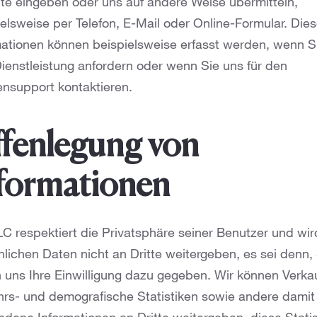
te eingeben oder uns auf andere Weise übermitteln,
elsweise per Telefon, E-Mail oder Online-Formular. Die
mationen können beispielsweise erfasst werden, wenn S
Dienstleistung anfordern oder wenn Sie uns für den
nsupport kontaktieren.
fenlegung von
formationen
LC respektiert die Privatsphäre seiner Benutzer und wir
lichen Daten nicht an Dritte weitergeben, es sei denn,
 uns Ihre Einwilligung dazu gegeben. Wir können Verkau
hrs- und demografische Statistiken sowie andere damit