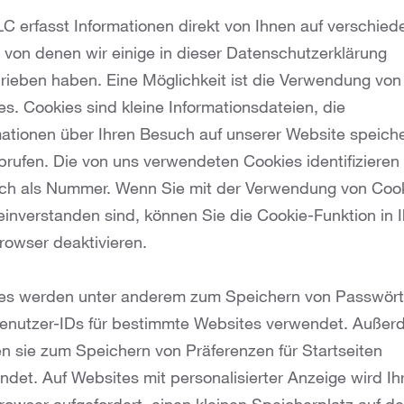
LC erfasst Informationen direkt von Ihnen auf verschied
, von denen wir einige in dieser Datenschutzerklärung
rieben haben. Eine Möglichkeit ist die Verwendung von
s. Cookies sind kleine Informationsdateien, die
mationen über Ihren Besuch auf unserer Website speich
brufen. Die von uns verwendeten Cookies identifizieren
lich als Nummer. Wenn Sie mit der Verwendung von Coo
 einverstanden sind, können Sie die Cookie-Funktion in 
owser deaktivieren.
es werden unter anderem zum Speichern von Passwört
enutzer-IDs für bestimmte Websites verwendet. Auße
n sie zum Speichern von Präferenzen für Startseiten
ndet. Auf Websites mit personalisierter Anzeige wird Ih