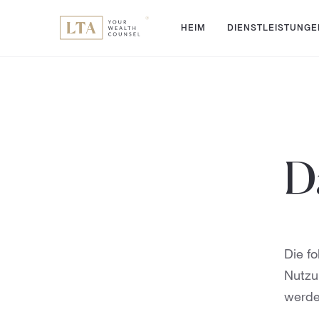
HEIM
DIENSTLEISTUNGE
D
Die f
Nutzu
werde