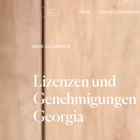
HEIM
DIENSTLEISTUNGE
GEHE ZU DIENSTE
Lizenzen und
Genehmigungen 
Georgia