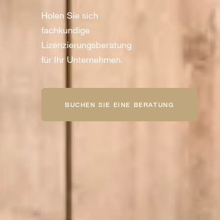
Holen Sie sich
fachkundige
Lizenzierungsberatung
für Ihr Unternehmen.
BUCHEN SIE EINE BERATUNG