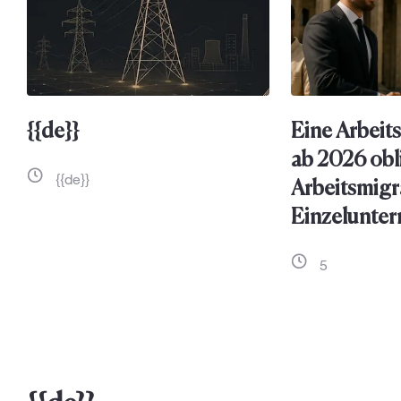
{{de}}
Eine Arbeits
ab 2026 obl
{{de}}
Arbeitsmigr
Einzelunte
5