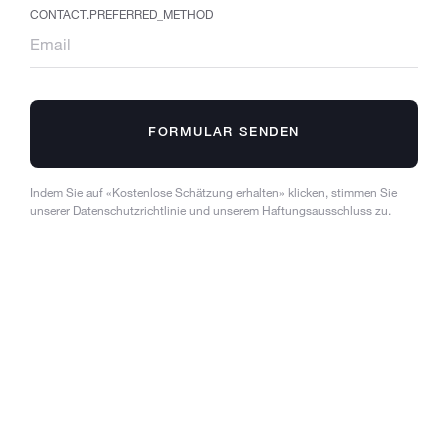
CONTACT.PREFERRED_METHOD
FORMULAR SENDEN
Indem Sie auf «Kostenlose Schätzung erhalten» klicken, stimmen Sie
unserer Datenschutzrichtlinie und unserem Haftungsausschluss zu.