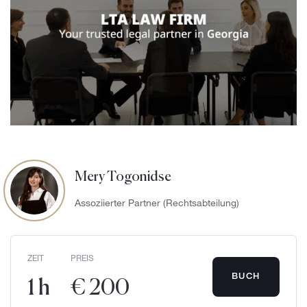
Mery Togonidse
Assoziierter Partner (Rechtsabteilung)
ZEIT
PREIS
BUCH
1 h
€ 200