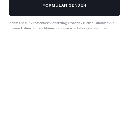
FORMULAR SENDEN
Indem Sie auf «Kostenlose Schätzung erhalten» klicken, stimmen Sie
unserer Datenschutzrichtlinie und unserem Haftungsausschluss zu.