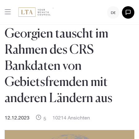
DE
Georgien tauscht im
Rahmen des CRS
Bankdaten von
Gebietsfremden mit
anderen Ländern aus
12.12.2023
10214 Ansichten
5